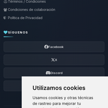
Términos / Condiciones
Condiciones de colaboración
Política de Privacidad
SÍGUENOS
Facebook
X
Discord
Foro
Utilizamos cookies
Usamos cookies y otras técnicas
de rastreo para mejorar tu