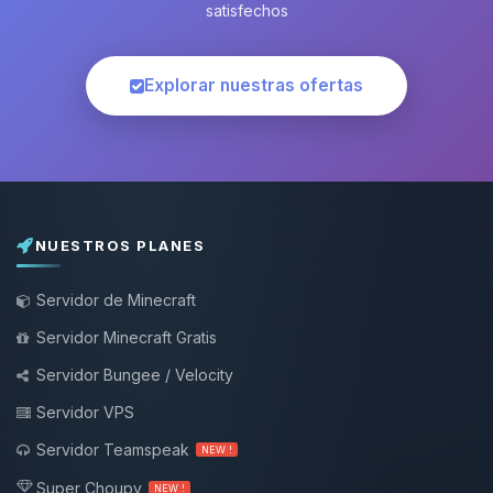
satisfechos
Explorar nuestras ofertas
NUESTROS PLANES
Servidor de Minecraft
Servidor Minecraft Gratis
Servidor Bungee / Velocity
Servidor VPS
Servidor Teamspeak
NEW !
Super Choupy
NEW !