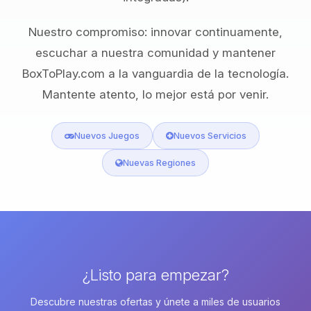
Nuestro compromiso: innovar continuamente,
escuchar a nuestra comunidad y mantener
BoxToPlay.com a la vanguardia de la tecnología.
Mantente atento, lo mejor está por venir.
Nuevos Juegos
Nuevos Servicios
Nuevas Regiones
¿Listo para empezar?
Descubre nuestras ofertas y únete a miles de usuarios