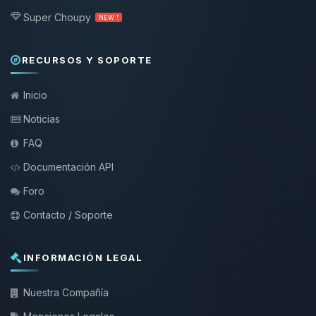
Super Choupy
NEW !
RECURSOS Y SOPORTE
Inicio
Noticias
FAQ
Documentación API
Foro
Contacto / Soporte
INFORMACIÓN LEGAL
Nuestra Compañía