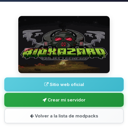
Sitio web oficial
Crear mi servidor
Volver a la lista de modpacks