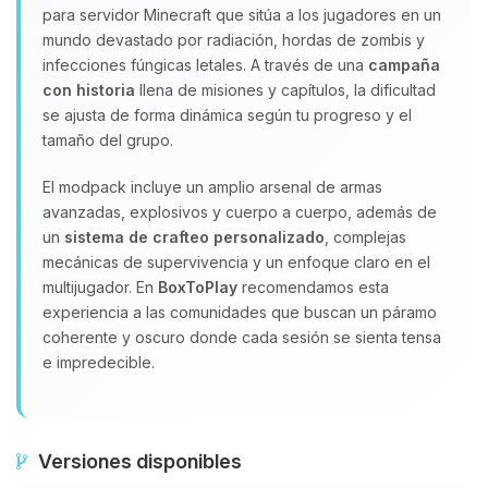
para servidor Minecraft que sitúa a los jugadores en un
mundo devastado por radiación, hordas de zombis y
infecciones fúngicas letales. A través de una
campaña
con historia
llena de misiones y capítulos, la dificultad
se ajusta de forma dinámica según tu progreso y el
tamaño del grupo.
El modpack incluye un amplio arsenal de armas
avanzadas, explosivos y cuerpo a cuerpo, además de
un
sistema de crafteo personalizado
, complejas
mecánicas de supervivencia y un enfoque claro en el
multijugador. En
BoxToPlay
recomendamos esta
experiencia a las comunidades que buscan un páramo
coherente y oscuro donde cada sesión se sienta tensa
e impredecible.
Versiones disponibles