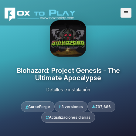
Biohazard: Project Genesis - The
Ultimate Apocalypse
Detalles e instalación
CurseForge
3 versiones
797,686
Actualizaciones diarias