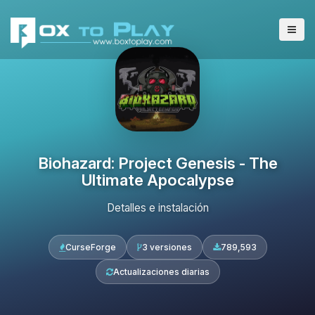
Biohazard: Project Genesis - The
Ultimate Apocalypse
Detalles e instalación
CurseForge
3 versiones
789,593
Actualizaciones diarias