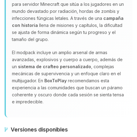
para servidor Minecraft que sitúa a los jugadores en un
mundo devastado por radiación, hordas de zombis y
infecciones fúngicas letales. A través de una
campaña
con historia
llena de misiones y capítulos, la dificultad
se ajusta de forma dinámica según tu progreso y el
tamaño del grupo.
El modpack incluye un amplio arsenal de armas
avanzadas, explosivos y cuerpo a cuerpo, además de
un
sistema de crafteo personalizado
, complejas
mecánicas de supervivencia y un enfoque claro en el
multijugador. En
BoxToPlay
recomendamos esta
experiencia a las comunidades que buscan un páramo
coherente y oscuro donde cada sesión se sienta tensa
e impredecible.
Versiones disponibles