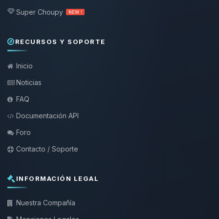
Super Choupy
NEW !
RECURSOS Y SOPORTE
Inicio
Noticias
FAQ
Documentación API
Foro
Contacto / Soporte
INFORMACIÓN LEGAL
Nuestra Compañía