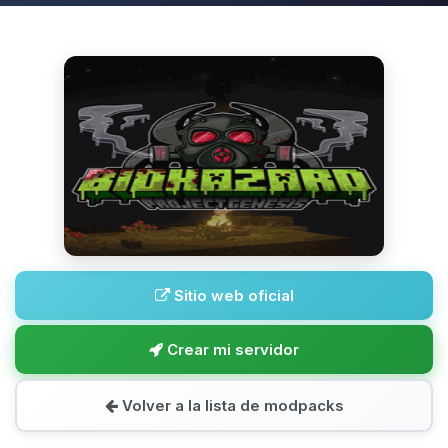
Sitio web oficial
Crear mi servidor
Volver a la lista de modpacks