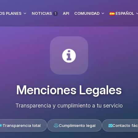
OS PLANES
NOTICIAS
API
COMUNIDAD
ESPAÑOL
1
Menciones Legales
Transparencia y cumplimiento a tu servicio
Transparencia total
Cumplimiento legal
Contacto fáci