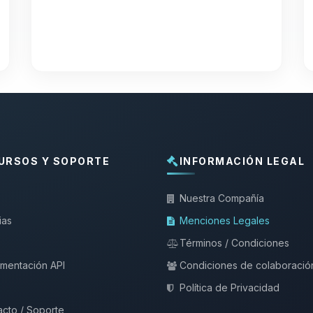
URSOS Y SOPORTE
INFORMACIÓN LEGAL
Nuestra Compañía
ias
Menciones Legales
Términos / Condiciones
mentación API
Condiciones de colaboració
Política de Privacidad
cto / Soporte