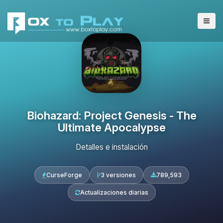
Biohazard: Project Genesis - The
Ultimate Apocalypse
Detalles e instalación
CurseForge
3 versiones
789,593
Actualizaciones diarias