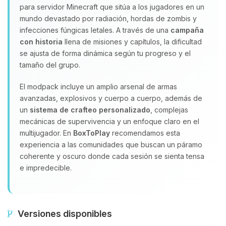
para servidor Minecraft que sitúa a los jugadores en un
mundo devastado por radiación, hordas de zombis y
infecciones fúngicas letales. A través de una
campaña
con historia
llena de misiones y capítulos, la dificultad
se ajusta de forma dinámica según tu progreso y el
tamaño del grupo.
El modpack incluye un amplio arsenal de armas
avanzadas, explosivos y cuerpo a cuerpo, además de
un
sistema de crafteo personalizado
, complejas
mecánicas de supervivencia y un enfoque claro en el
multijugador. En
BoxToPlay
recomendamos esta
experiencia a las comunidades que buscan un páramo
coherente y oscuro donde cada sesión se sienta tensa
e impredecible.
Versiones disponibles