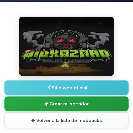
Sitio web oficial
Crear mi servidor
Volver a la lista de modpacks