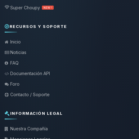
Super Choupy
NEW !
RECURSOS Y SOPORTE
Inicio
Noticias
FAQ
Documentación API
Foro
Contacto / Soporte
INFORMACIÓN LEGAL
Nuestra Compañía