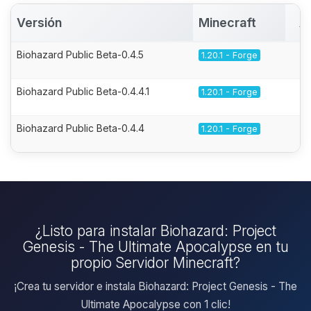
Versión
Minecraft
A
Biohazard Public Beta-0.4.5
1.20.1 - Forge
Biohazard Public Beta-0.4.4.1
1.20.1 - Forge
Biohazard Public Beta-0.4.4
1.20.1 - Forge
¿Listo para instalar Biohazard: Project
Genesis - The Ultimate Apocalypse en tu
propio Servidor Minecraft?
¡Crea tu servidor e instala Biohazard: Project Genesis - The
Ultimate Apocalypse con 1 clic!