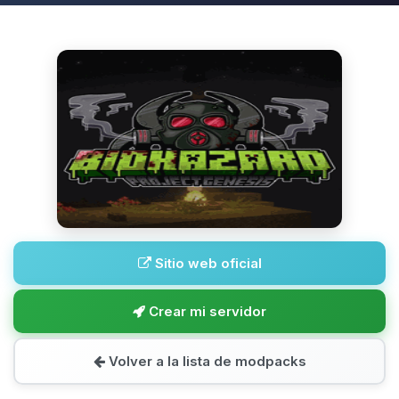
Sitio web oficial
Crear mi servidor
Volver a la lista de modpacks