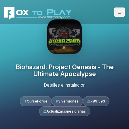
Biohazard: Project Genesis - The
Ultimate Apocalypse
Detalles e instalación
CurseForge
3 versiones
789,593
Actualizaciones diarias