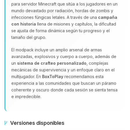
para servidor Minecraft que sitúa a los jugadores en un
mundo devastado por radiación, hordas de zombis y
infecciones fúngicas letales. A través de una
campaña
con historia
llena de misiones y capítulos, la dificultad
se ajusta de forma dinámica según tu progreso y el
tamaño del grupo.
El modpack incluye un amplio arsenal de armas
avanzadas, explosivos y cuerpo a cuerpo, además de
un
sistema de crafteo personalizado
, complejas
mecánicas de supervivencia y un enfoque claro en el
multijugador. En
BoxToPlay
recomendamos esta
experiencia a las comunidades que buscan un páramo
coherente y oscuro donde cada sesión se sienta tensa
e impredecible.
Versiones disponibles