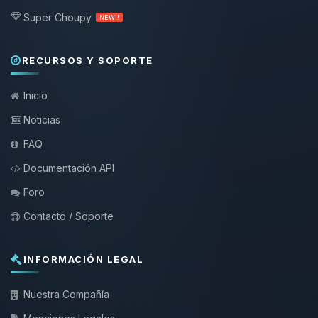
Super Choupy
NEW !
RECURSOS Y SOPORTE
Inicio
Noticias
FAQ
Documentación API
Foro
Contacto / Soporte
INFORMACIÓN LEGAL
Nuestra Compañía