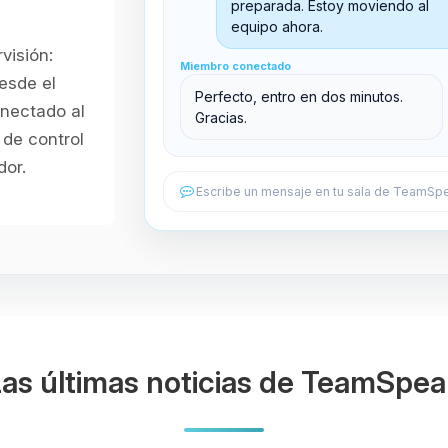
Sala principal
preparada. Estoy moviendo al
equipo ahora.
visión:
Miembro conectado
Miembro conectado
Sala de soporte
esde el
Perfecto, entro en dos minutos.
onectado al
Gracias.
de control
dor.
Escribe un mensaje en tu sala de TeamSpe
as últimas noticias de TeamSpe