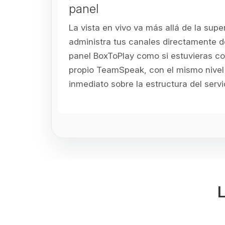
panel
La vista en vivo va más allá de la super
administra tus canales directamente d
panel BoxToPlay como si estuvieras c
propio TeamSpeak, con el mismo nivel 
inmediato sobre la estructura del servi
L