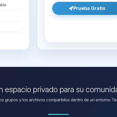
able
Prueba Gratis
n espacio privado para su comunid
los grupos y los archivos compartidos dentro de un entorno Tea