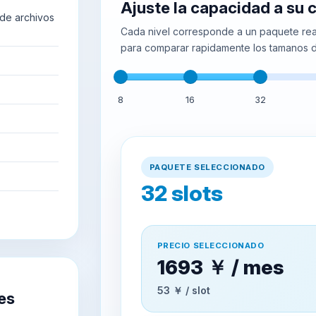
Ajuste la capacidad a su
de archivos
Cada nivel corresponde a un paquete real
para comparar rapidamente los tamanos d
8
16
32
PAQUETE SELECCIONADO
32
slots
PRECIO SELECCIONADO
1693 ￥ / mes
53 ￥ / slot
es