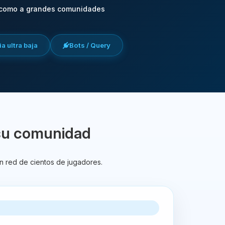
 como a grandes comunidades
a ultra baja
Bots / Query
su comunidad
n red de cientos de jugadores.