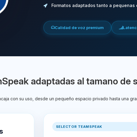
Formatos adaptados tanto a pequenas
Calidad de voz premium
Latenci
mSpeak adaptadas al tamano de 
encaja con su uso, desde un pequeño espacio privado hasta una gra
SELECTOR TEAMSPEAK
s