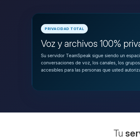
PRIVACIDAD TOTAL
Voz y archivos 100% pri
Su servidor TeamSpeak sigue siendo un espaci
conversaciones de voz, los canales, los grupos
accesibles para las personas que usted autoriz
Tu
ser