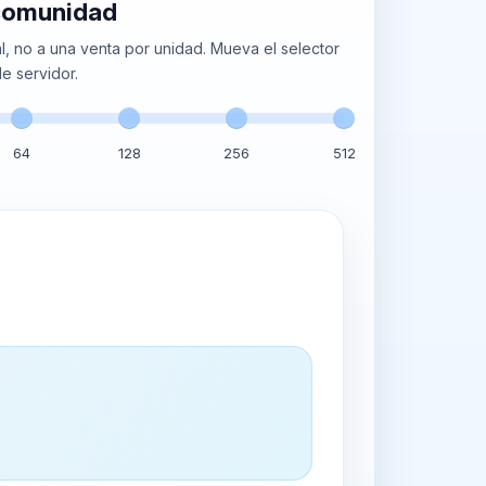
 comunidad
, no a una venta por unidad. Mueva el selector
e servidor.
64
128
256
512