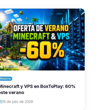
#Noticia
Minecraft y VPS en BoxToPlay: 60%
este verano
06 de julio de 2026