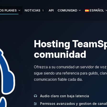
OS PLANES
NOTICIAS
API
COMUNIDAD
ESPAÑOL
1
Hosting TeamSp
comunidad
Ofrezca a su comunidad un servidor de voz r
sigue siendo una referencia para guilds, cla
comunicacion fiable cada dia.
Audio claro con baja latencia
Permisos avanzados y gestion de cana