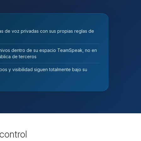
s de voz privadas con sus propias reglas de
ivos dentro de su espacio TeamSpeak, no en
blica de terceros
os y visibilidad siguen totalmente bajo su
control