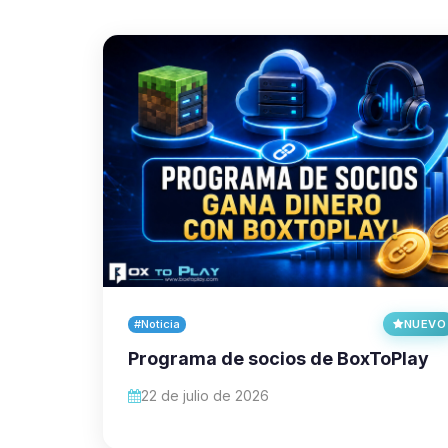
#Noticia
NUEVO
Programa de socios de BoxToPlay
22 de julio de 2026