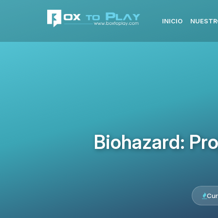
INICIO
NUESTR
Biohazard: Pr
Cur