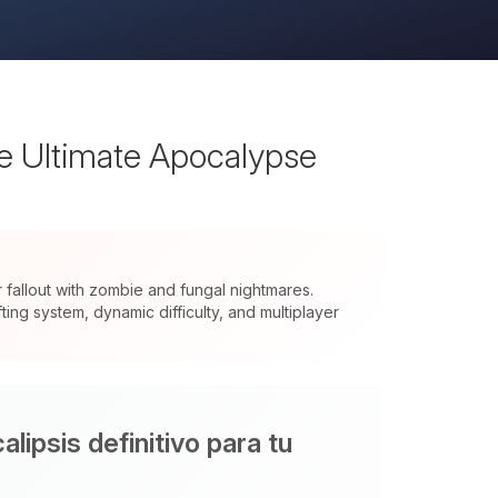
he Ultimate Apocalypse
allout with zombie and fungal nightmares.
ng system, dynamic difficulty, and multiplayer
lipsis definitivo para tu