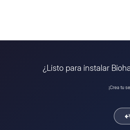
¿Listo para instalar Bio
¡Crea tu s