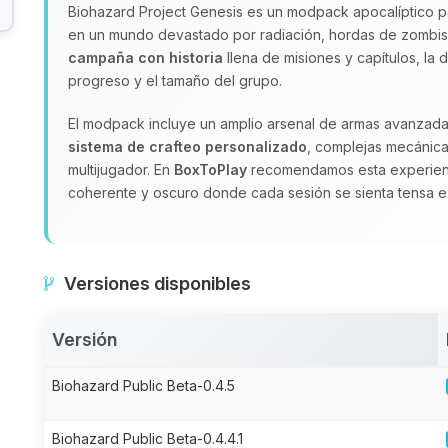
Biohazard Project Genesis es un modpack apocalíptico pa
en un mundo devastado por radiación, hordas de zombis y
campaña con historia
llena de misiones y capítulos, la 
progreso y el tamaño del grupo.
El modpack incluye un amplio arsenal de armas avanzad
sistema de crafteo personalizado
, complejas mecánica
multijugador. En
BoxToPlay
recomendamos esta experienc
coherente y oscuro donde cada sesión se sienta tensa e
Versiones disponibles
Versión
Biohazard Public Beta-0.4.5
Biohazard Public Beta-0.4.4.1