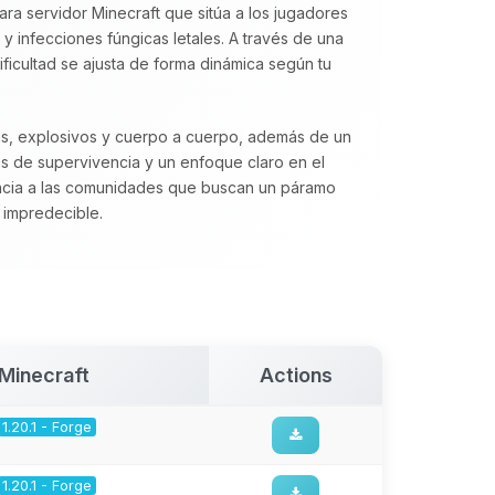
ra servidor Minecraft que sitúa a los jugadores
 infecciones fúngicas letales. A través de una
dificultad se ajusta de forma dinámica según tu
as, explosivos y cuerpo a cuerpo, además de un
s de supervivencia y un enfoque claro en el
ia a las comunidades que buscan un páramo
 impredecible.
Minecraft
Actions
1.20.1 - Forge
1.20.1 - Forge