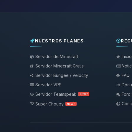
NUESTROS PLANES
REC
Servidor de Minecraft
Inicio
Servidor Minecraft Gratis
Notic
Servidor Bungee / Velocity
FAQ
Servidor VPS
Docu
Servidor Teamspeak
Foro
NEW !
Conta
Super Choupy
NEW !