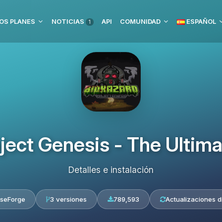
OS PLANES
NOTICIAS
API
COMUNIDAD
ESPAÑOL
1
oject Genesis - The Ultim
Detalles e instalación
seForge
3 versiones
789,593
Actualizaciones d