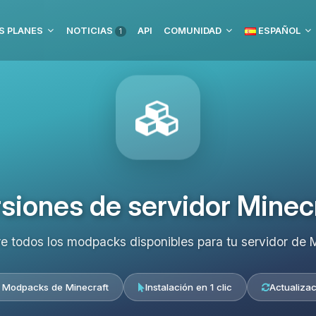
S PLANES
NOTICIAS
API
COMUNIDAD
ESPAÑOL
1
siones de servidor Minec
e todos los modpacks disponibles para tu servidor de M
 Modpacks de Minecraft
Instalación en 1 clic
Actualizac