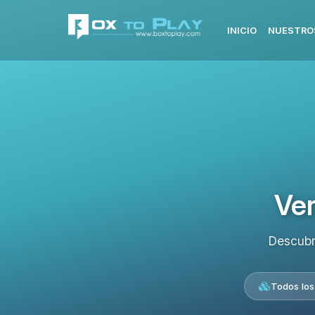
INICIO
NUESTRO
Ver
Descubr
Todos los