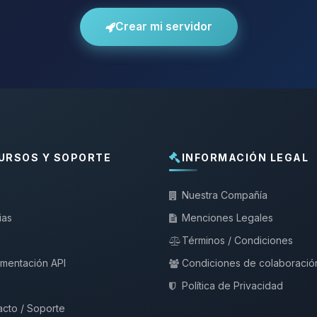
Crear mi servidor
URSOS Y SOPORTE
INFORMACIÓN LEGAL
Nuestra Compañía
ias
Menciones Legales
Términos / Condiciones
mentación API
Condiciones de colaboració
Política de Privacidad
cto / Soporte