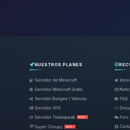
NUESTROS PLANES
REC
Servidor de Minecraft
Inicio
Servidor Minecraft Gratis
Notic
Servidor Bungee / Velocity
FAQ
Servidor VPS
Docu
Servidor Teamspeak
Foro
NEW !
Conta
Super Choupy
NEW !