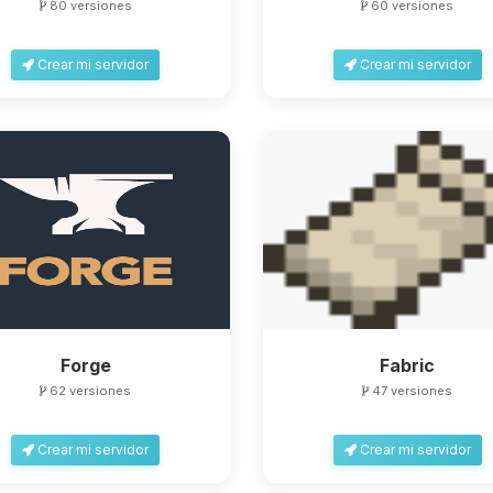
80 versiones
60 versiones
Crear mi servidor
Crear mi servidor
Forge
Fabric
62 versiones
47 versiones
Crear mi servidor
Crear mi servidor