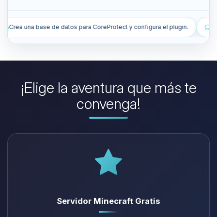
rotect y configura el plugin.
Instala plugins para mejorar mi servidor
¡Elige la aventura que más te
convenga!
Servidor Minecraft Gratis