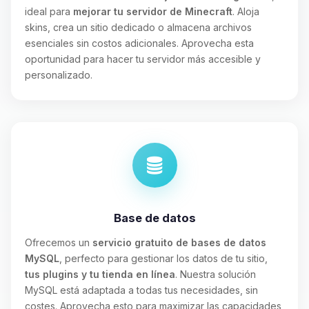
ideal para
mejorar tu servidor de Minecraft
. Aloja
skins, crea un sitio dedicado o almacena archivos
esenciales sin costos adicionales. Aprovecha esta
oportunidad para hacer tu servidor más accesible y
personalizado.
Base de datos
Ofrecemos un
servicio gratuito de bases de datos
MySQL
, perfecto para gestionar los datos de tu sitio,
tus plugins y tu tienda en línea
. Nuestra solución
MySQL está adaptada a todas tus necesidades, sin
costes. Aprovecha esto para maximizar las capacidades