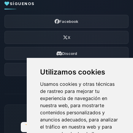
SÍGUENOS
Facebook
X
Discord
Foro
Utilizamos cookies
Usamos cookies y otras técnicas
de rastreo para mejorar tu
experiencia de navegación en
nuestra web, para mostrarte
contenidos personalizados y
MÉTODOS DE PAGO ACEPTADOS
anuncios adecuados, para analizar
el tráfico en nuestra web y para