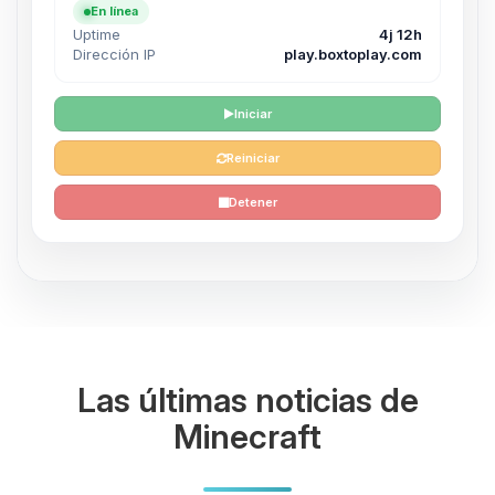
En línea
Uptime
4j 12h
Dirección IP
play.boxtoplay.com
Iniciar
Reiniciar
Detener
Las últimas noticias de
Minecraft