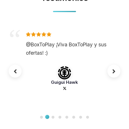
@BoxToPlay ¡Viva BoxToPlay y sus
ofertas! :)
Guigui Hawk