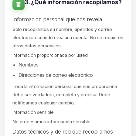
3. ¿Qué información recopilamos?
Información personal que nos revela
Solo recopilamos su nombre, apellidos y correo
electrónico cuando crea una cuenta. No se requieren
otros datos personales.
Información proporcionada por usted
Nombres
Direcciones de correo electrónico
Toda la información personal que nos proporciona
debe ser verdadera, completa y precisa. Debe
notificarnos cualquier cambio.
Información sensible
No procesamos información sensible.
Yupi, por fin alguien con quien
Datos técnicos y de red que recopilamos