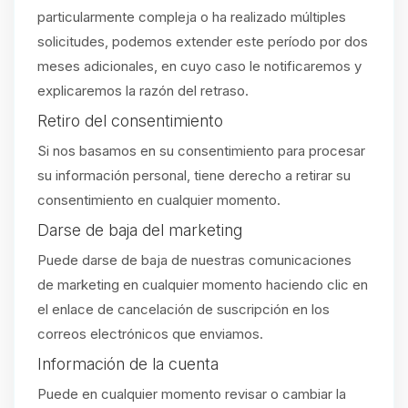
particularmente compleja o ha realizado múltiples
solicitudes, podemos extender este período por dos
meses adicionales, en cuyo caso le notificaremos y
explicaremos la razón del retraso.
Retiro del consentimiento
Si nos basamos en su consentimiento para procesar
su información personal, tiene derecho a retirar su
consentimiento en cualquier momento.
Darse de baja del marketing
Puede darse de baja de nuestras comunicaciones
de marketing en cualquier momento haciendo clic en
el enlace de cancelación de suscripción en los
correos electrónicos que enviamos.
Información de la cuenta
Puede en cualquier momento revisar o cambiar la