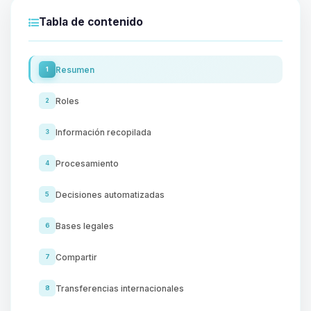
Tabla de contenido
Resumen
1
Roles
2
Información recopilada
3
Procesamiento
4
Decisiones automatizadas
5
Bases legales
6
Compartir
7
Transferencias internacionales
8