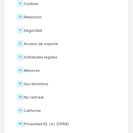
Cookies
9
Retención
10
Seguridad
11
Acceso de soporte
12
Solicitudes legales
13
Menores
14
Sus derechos
15
No rastrear
16
California
17
Privacidad EE. UU. (CPRA)
18