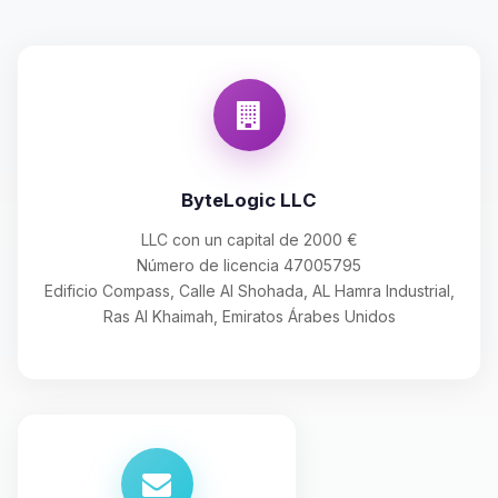
ByteLogic LLC
LLC con un capital de 2000 €
Número de licencia 47005795
Edificio Compass, Calle Al Shohada, AL Hamra Industrial,
Ras Al Khaimah, Emiratos Árabes Unidos
Yupi, por fin alguien con quien
hablar! Soy Choupy, tu pequeno