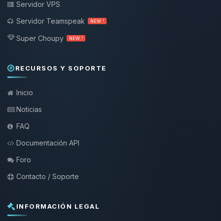
Servidor VPS
Servidor Teamspeak
NEW !
Super Choupy
NEW !
RECURSOS Y SOPORTE
Inicio
Noticias
FAQ
Documentación API
Foro
Contacto / Soporte
INFORMACIÓN LEGAL