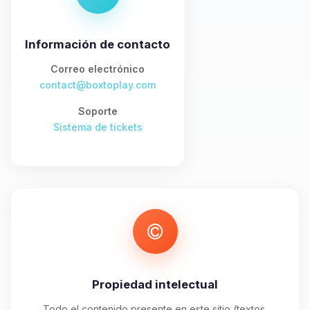
asistente de BoxToPlay. Cuentame
que necesitas y moveré mis
pequenos circuitos para ayudarte.
Información de contacto
08/08/2026 06:02
Correo electrónico
contact@boxtoplay.com
Soporte
Sistema de tickets
Propiedad intelectual
Todo el contenido presente en este sitio (textos,