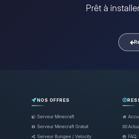
Prêt à install
Re
NOS OFFRES
RES
Serveur Minecraft
Accue
Serveur Minecraft Gratuit
Actua
Serveur Bungee / Velocity
FAQ