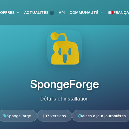
 OFFRES
ACTUALITÉS
API
COMMUNAUTÉ
FRANÇA
1
SpongeForge
Détails et installation
SpongeForge
17 versions
Mises à jour journalières