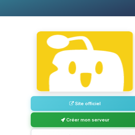
Site officiel
Créer mon serveur