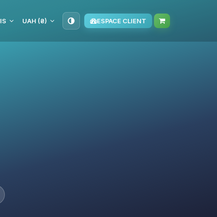
IS
UAH (₴)
ESPACE CLIENT