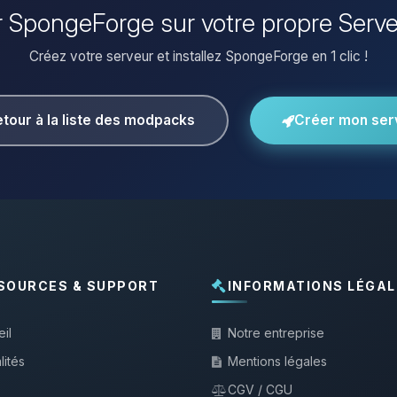
er SpongeForge sur votre propre Serv
Créez votre serveur et installez SpongeForge en 1 clic !
tour à la liste des modpacks
Créer mon ser
SOURCES & SUPPORT
INFORMATIONS LÉGAL
il
Notre entreprise
lités
Mentions légales
CGV / CGU