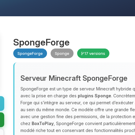
SpongeForge
SpongeForge
Sponge
17 versions
Serveur Minecraft SpongeForge
SpongeForge est un type de serveur Minecraft hybride 
avec la prise en charge des
plugins Sponge
. Concrète
Forge qui s’intègre au serveur, ce qui permet d’exécuter
au sein du même monde. Ce modèle offre une grande flex
avec une gestion fine des permissions, de la protection
chez
BoxToPlay
, SpongeForge convient particulièremen
moddé riche tout en conservant des fonctionnalités proch