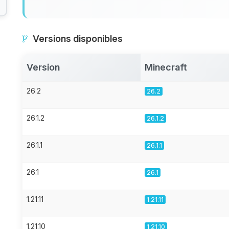
Versions disponibles
Version
Minecraft
26.2
26.2
26.1.2
26.1.2
26.1.1
26.1.1
26.1
26.1
1.21.11
1.21.11
1.21.10
1.21.10