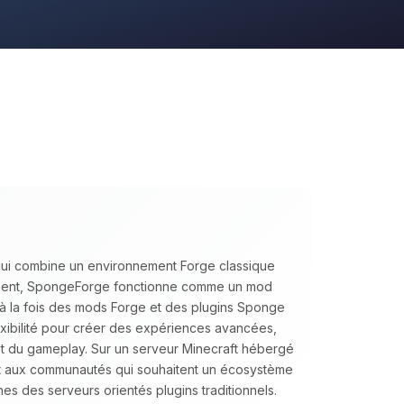
qui combine un environnement Forge classique
ment, SpongeForge fonctionne comme un mod
 à la fois des mods Forge et des plugins Sponge
ibilité pour créer des expériences avancées,
 et du gameplay. Sur un serveur Minecraft hébergé
t aux communautés qui souhaitent un écosystème
es des serveurs orientés plugins traditionnels.