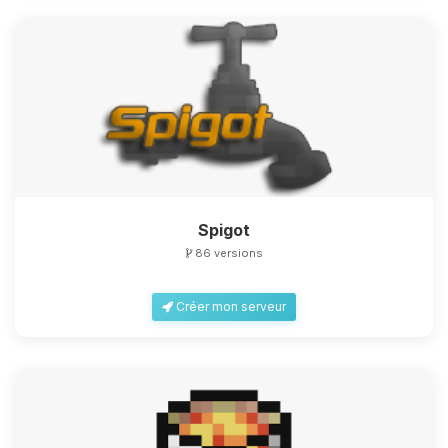
Spigot
86 versions
Créer mon serveur