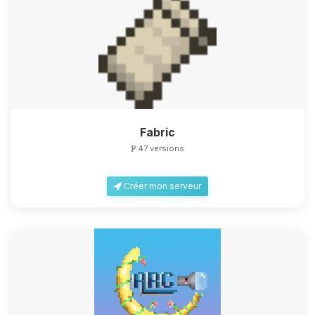
Fabric
47 versions
Créer mon serveur