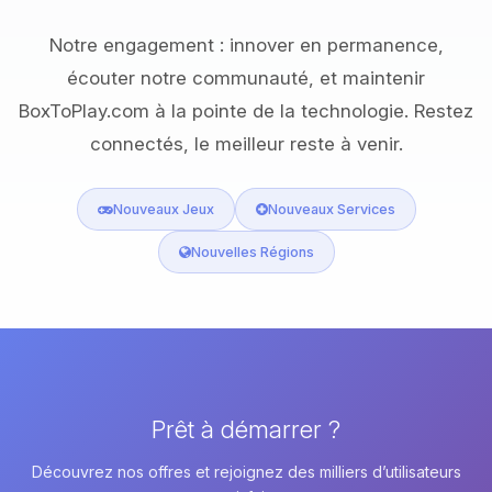
Notre engagement : innover en permanence,
écouter notre communauté, et maintenir
BoxToPlay.com à la pointe de la technologie. Restez
connectés, le meilleur reste à venir.
Nouveaux Jeux
Nouveaux Services
Nouvelles Régions
Prêt à démarrer ?
Découvrez nos offres et rejoignez des milliers d’utilisateurs