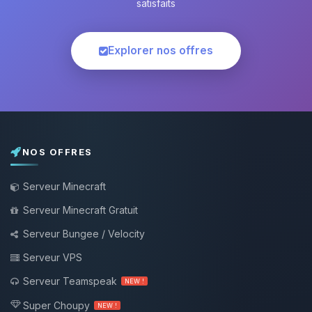
satisfaits
Explorer nos offres
NOS OFFRES
Serveur Minecraft
Serveur Minecraft Gratuit
Serveur Bungee / Velocity
Serveur VPS
Serveur Teamspeak
NEW !
Super Choupy
NEW !