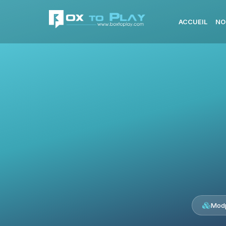
ACCUEIL
NO
Modp