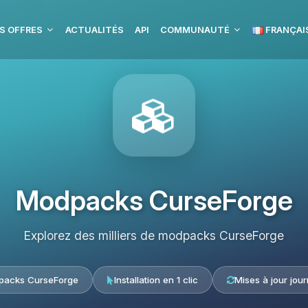
S OFFRES
ACTUALITÉS
API
COMMUNAUTÉ
FRANÇAI
Modpacks CurseForge
Explorez des milliers de modpacks CurseForge
acks CurseForge
Installation en 1 clic
Mises à jour jour