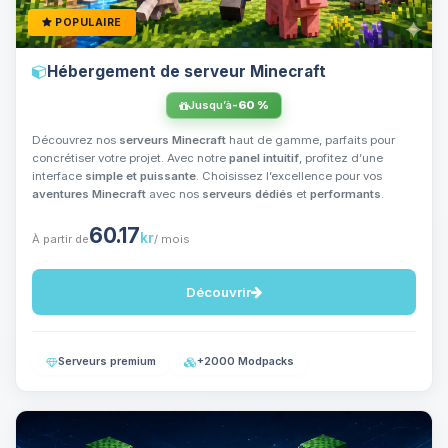
POPULAIRE
Hébergement de serveur Minecraft
Jusqu’à
-60 %
Découvrez nos
serveurs Minecraft
haut de gamme, parfaits pour
concrétiser votre projet. Avec notre
panel intuitif
, profitez d’une
interface
simple et puissante
. Choisissez l’excellence pour vos
aventures Minecraft
avec nos
serveurs dédiés
et
performants
.
60.17
kr
À partir de
/ mois
Découvrir
Serveurs premium
+2000 Modpacks