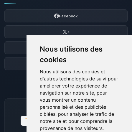
Facebook
X
Nous utilisons des
Discord
cookies
Forum
Nous utilisons des cookies et
d'autres technologies de suivi pour
améliorer votre expérience de
navigation sur notre site, pour
vous montrer un contenu
personnalisé et des publicités
MOYENS DE PAIEMENT ACCEPTÉS
ciblées, pour analyser le trafic de
notre site et pour comprendre la
provenance de nos visiteurs.