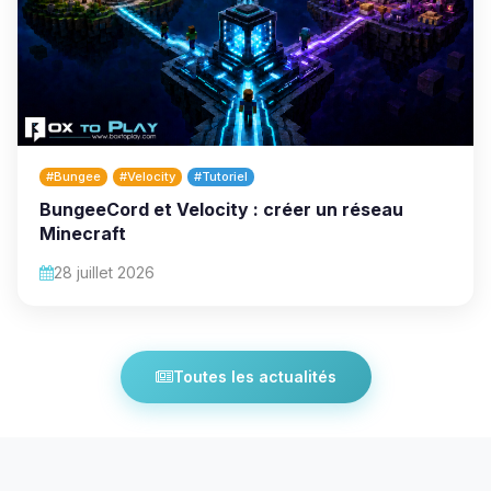
#Bungee
#Velocity
#Tutoriel
BungeeCord et Velocity : créer un réseau
Minecraft
28 juillet 2026
Toutes les actualités