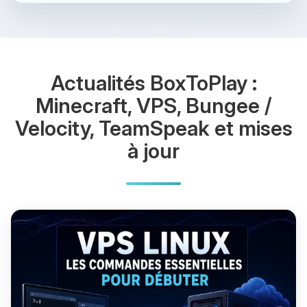
Actualités BoxToPlay :
Minecraft, VPS, Bungee /
Velocity, TeamSpeak et mises
à jour