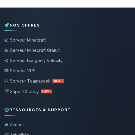
NOS OFFRES
Serveur Minecraft
Serveur Minecraft Gratuit
Serveur Bungee / Velocity
Serveur VPS
Serveur Teamspeak
NEW !
Super Choupy
NEW !
RESSOURCES & SUPPORT
Accueil
Actualités