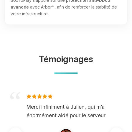
BoxToPlay s’appuie sur une
protection anti-DDoS
avancée
avec Arbor™, afin de renforcer la stabilité de
votre infrastructure.
Témoignages
Merci infiniment à Julien, qui m’a
énormément aidé pour le serveur.