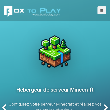
Hébergeur de serveur VPS
Solution d’hébergement avec des ressources dédiées