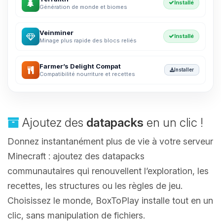
Installé
Génération de monde et biomes
Veinminer
Installé
Minage plus rapide des blocs reliés
Farmer’s Delight Compat
Installer
Compatibilité nourriture et recettes
Ajoutez des
datapacks
en un clic !
Donnez instantanément plus de vie à votre serveur
Minecraft : ajoutez des datapacks
communautaires qui renouvellent l’exploration, les
recettes, les structures ou les règles de jeu.
Choisissez le monde, BoxToPlay installe tout en un
clic, sans manipulation de fichiers.