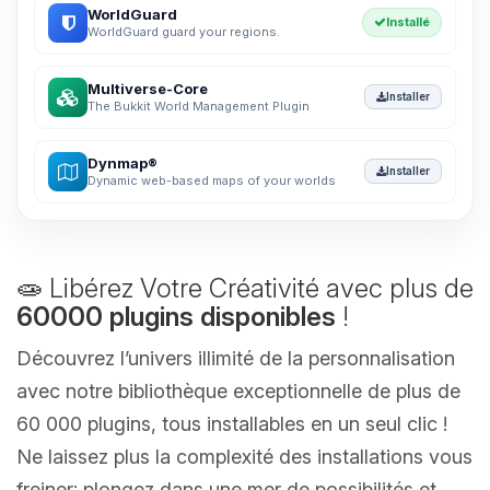
WorldGuard
Installé
WorldGuard guard your regions.
Multiverse-Core
Installer
The Bukkit World Management Plugin
Dynmap®
Installer
Dynamic web-based maps of your worlds
🧫 Libérez Votre Créativité avec plus de
60000 plugins disponibles
!
Découvrez l’univers illimité de la personnalisation
avec notre bibliothèque exceptionnelle de plus de
60 000 plugins, tous installables en un seul clic !
Ne laissez plus la complexité des installations vous
freiner; plongez dans une mer de possibilités et