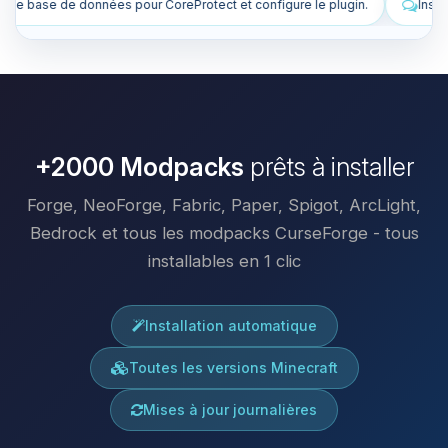
t configure le plugin.
Installe des plugins pour améliorer mon serv
+2000 Modpacks
prêts à installer
Forge, NeoForge, Fabric, Paper, Spigot, ArcLight,
Bedrock et tous les modpacks CurseForge - tous
installables en 1 clic
Installation automatique
Toutes les versions Minecraft
Mises à jour journalières