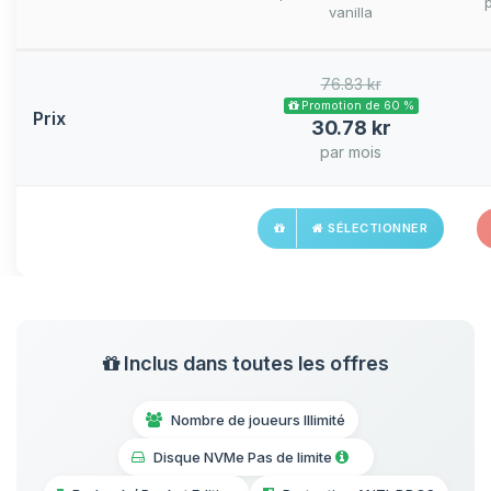
vanilla
76.83 kr
Promotion de 60 %
Prix
30.78 kr
par mois
SÉLECTIONNER
Inclus dans toutes les offres
Nombre de joueurs Illimité
Disque NVMe Pas de limite