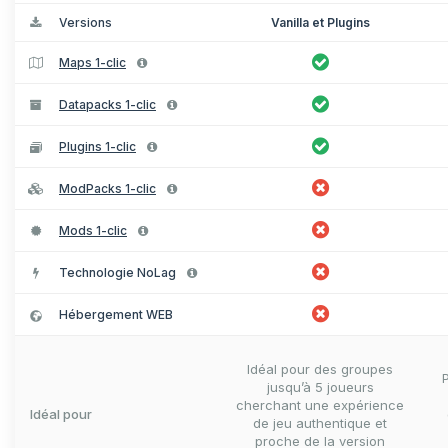
Versions
Vanilla et Plugins
Maps 1-clic
Datapacks 1-clic
Plugins 1-clic
ModPacks 1-clic
Mods 1-clic
Technologie NoLag
Hébergement WEB
Idéal pour des groupes
jusqu’à 5 joueurs
cherchant une expérience
Idéal pour
de jeu authentique et
proche de la version