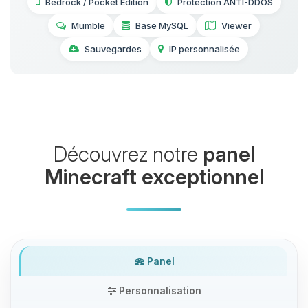
Bedrock / Pocket Edition
Protection ANTI-DDOS
Mumble
Base MySQL
Viewer
Sauvegardes
IP personnalisée
Découvrez notre
panel
Minecraft exceptionnel
Panel
Personnalisation