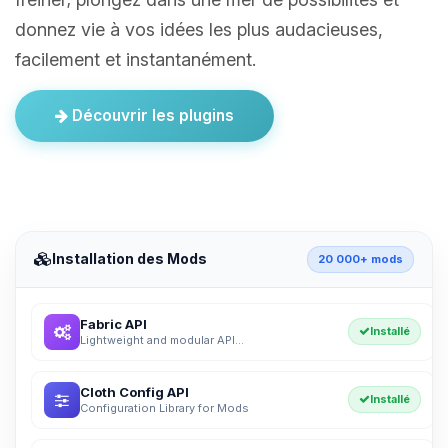
donnez vie à vos idées les plus audacieuses,
facilement et instantanément.
Découvrir les plugins
Installation des Mods
20 000+ mods
Fabric API
Installé
Lightweight and modular API...
Cloth Config API
Installé
Configuration Library for Mods