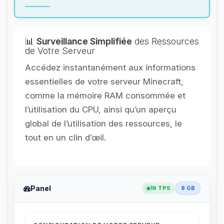
📊
Surveillance Simplifiée
des Ressources
de Votre Serveur
Accédez instantanément aux informations
essentielles de votre serveur Minecraft,
comme la mémoire RAM consommée et
l’utilisation du CPU, ainsi qu’un aperçu
global de l’utilisation des ressources, le
tout en un clin d’œil.
Panel
19 TPS
8 GB
Youpi, enfin quelqu’un pour me