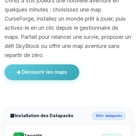
Offrez à vos joueurs une nouvelle aventure en
quelques minutes : choisissez une map
CurseForge, installez un monde prêt à jouer, puis
activez-le en un clic depuis le gestionnaire de
maps. Parfait pour relancer une survie, proposer un
défi SkyBlock ou offrir une map aventure sans
repartir de zéro.
Découvrir les maps
Installation des Datapacks
100+ datapacks
Terralith