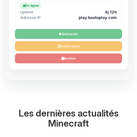
En ligne
Uptime
4j 12h
Adresse IP
play.boxtoplay.com
Démarrer
Redémarrer
Arrêter
Les dernières actualités
Minecraft