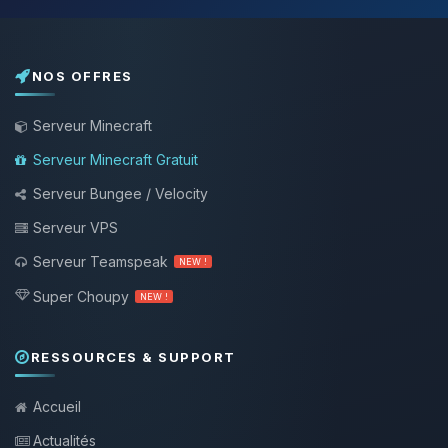
NOS OFFRES
Serveur Minecraft
Serveur Minecraft Gratuit
Serveur Bungee / Velocity
Serveur VPS
Serveur Teamspeak
NEW !
Super Choupy
NEW !
RESSOURCES & SUPPORT
Accueil
Actualités