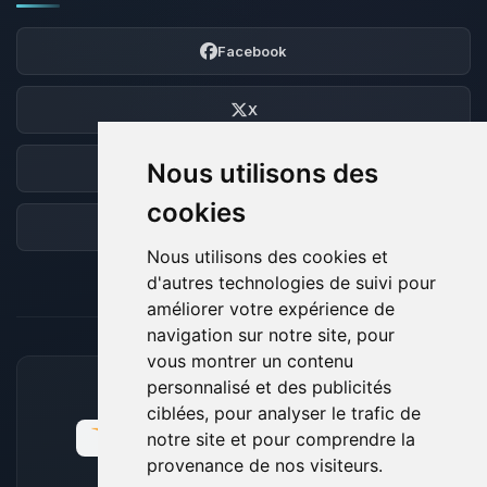
Facebook
X
Nous utilisons des
Discord
cookies
Forum
Nous utilisons des cookies et
d'autres technologies de suivi pour
améliorer votre expérience de
navigation sur notre site, pour
vous montrer un contenu
personnalisé et des publicités
MOYENS DE PAIEMENT ACCEPTÉS
ciblées, pour analyser le trafic de
notre site et pour comprendre la
provenance de nos visiteurs.