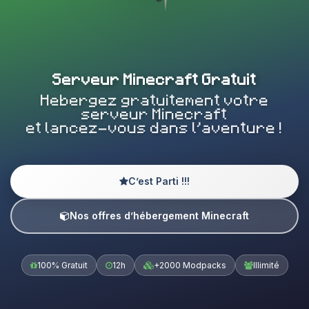
Serveur Minecraft Gratuit
Hebergez gratuitement votre
serveur Minecraft
et lancez-vous dans l’aventure !
C’est Parti !!!
Nos offres d’hébergement Minecraft
100% Gratuit
12h
+2000 Modpacks
Illimité