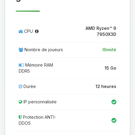
AMD Ryzen™ 9
CPU
7950X3D
Nombre de joueurs
Illimité
Mémoire RAM
15 Go
DDR5
Durée
12 heures
IP personnalisée
Protection ANTI-
DDOS