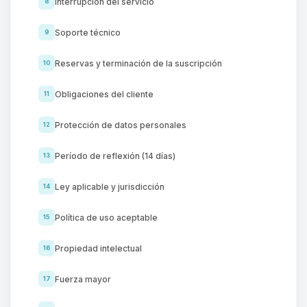
Interrupción del servicio
8
Soporte técnico
9
Reservas y terminación de la suscripción
10
Obligaciones del cliente
11
Protección de datos personales
12
Período de reflexión (14 días)
13
Ley aplicable y jurisdicción
14
Política de uso aceptable
15
Propiedad intelectual
16
Fuerza mayor
17