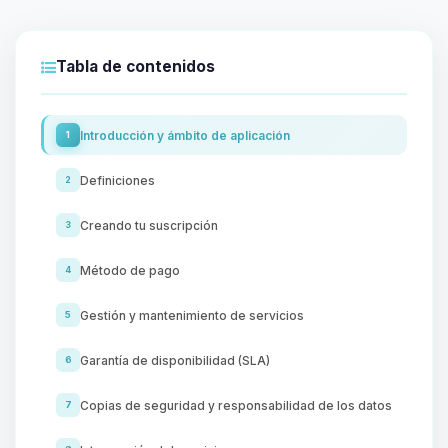
Tabla de contenidos
Introducción y ámbito de aplicación
1
Definiciones
2
Creando tu suscripción
3
Método de pago
4
Gestión y mantenimiento de servicios
5
Garantía de disponibilidad (SLA)
6
Copias de seguridad y responsabilidad de los datos
7