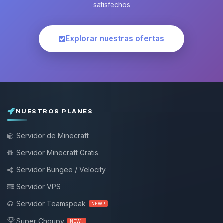
satisfechos
Explorar nuestras ofertas
NUESTROS PLANES
Servidor de Minecraft
Servidor Minecraft Gratis
Servidor Bungee / Velocity
Servidor VPS
Servidor Teamspeak
NEW !
Super Choupy
NEW !