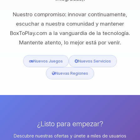
Nuestro compromiso: innovar continuamente,
escuchar a nuestra comunidad y mantener
BoxToPlay.com a la vanguardia de la tecnología.
Mantente atento, lo mejor está por venir.
Nuevos Juegos
Nuevos Servicios
Nuevas Regiones
¿Listo para empezar?
Descubre nuestras ofertas y únete a miles de usuarios