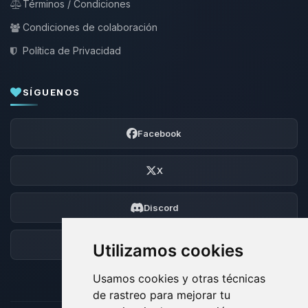
Términos / Condiciones
Condiciones de colaboración
Política de Privacidad
SÍGUENOS
Facebook
X
Discord
Foro
Utilizamos cookies
Usamos cookies y otras técnicas
de rastreo para mejorar tu