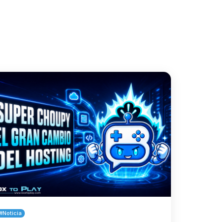
t
#Noticia