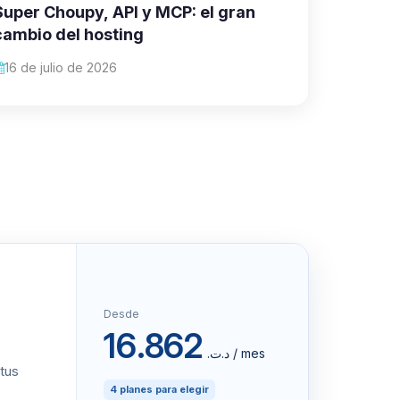
Super Choupy, API y MCP: el gran
cambio del hosting
16 de julio de 2026
Desde
16.862
د.ت.‏ / mes
 tus
4 planes para elegir