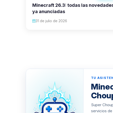
Minecraft 26.3: todas las novedade
ya anunciadas
31 de julio de 2026
TU ASISTE
Minec
Chou
Super Choupy
servicios de