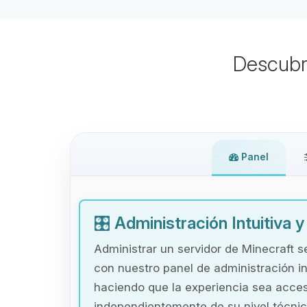
Descubr
Panel
🎛️
Administración Intuitiva 
Administrar un servidor de Minecraft s
con nuestro panel de administración in
haciendo que la experiencia sea acces
independientemente de su nivel técnic