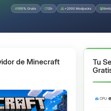
100% Gratis
12h
+2000 Modpacks
Ilimi
idor de Minecraft
Tu Se
Grati
CPU