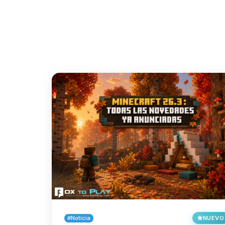
#Noticia
NUEVO