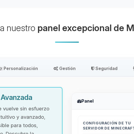
a nuestro
panel excepcional de M
Personalización
Gestión
Seguridad
y Avanzada
Panel
e vuelve sin esfuerzo
tuitivo y avanzado,
CONFIGURACIÓN DE TU
ible para todos,
SERVIDOR DE MINECRAF
o. Descubre la