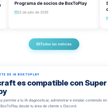
Programa de socios de BoxToPlay
s
22 de julio de 2026
Todas las noticias
NTE DE IA BOXTOPLAY
raft es compatible con Super
py
 permite a tu IA diagnosticar, administrar e instalar contenido en
 BoxToPlay desde tu área de cliente o Discord.