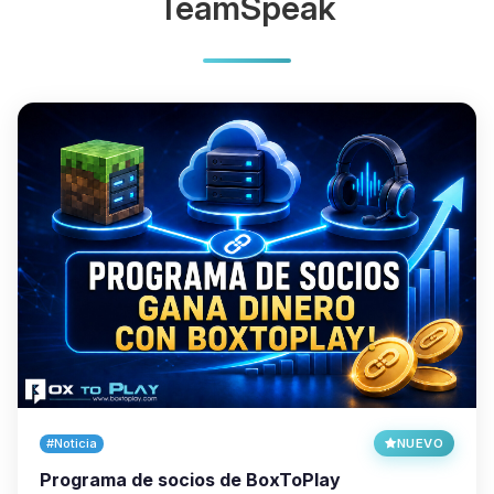
TeamSpeak
#Noticia
NUEVO
Programa de socios de BoxToPlay