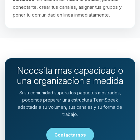
conectarte, crear tus canales, asignar tus grupos y
poner tu comunidad en línea inmediatamente.
Necesita mas capacidad o
una organizacion a medida
Si su comunidad supera los paquetes mostrados,
podemos preparar una estructura TeamSpeak
adaptada a su volumen, sus canales y su forma de
trabajo.
Contactarnos