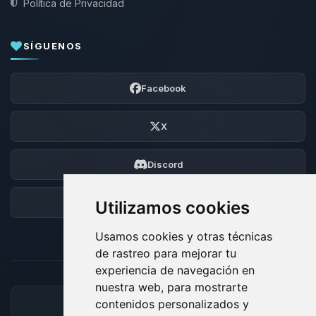
Política de Privacidad
SÍGUENOS
Facebook
X
Discord
Foro
Utilizamos cookies
Usamos cookies y otras técnicas
de rastreo para mejorar tu
experiencia de navegación en
nuestra web, para mostrarte
contenidos personalizados y
MÉTODOS DE PAGO ACEPTADOS