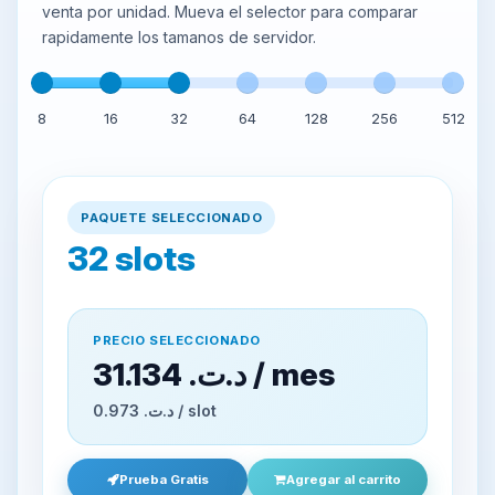
venta por unidad. Mueva el selector para comparar
rapidamente los tamanos de servidor.
8
16
32
64
128
256
512
PAQUETE SELECCIONADO
32
slots
PRECIO SELECCIONADO
31.134 د.ت.‏ / mes
0.973 د.ت.‏ / slot
Prueba Gratis
Agregar al carrito