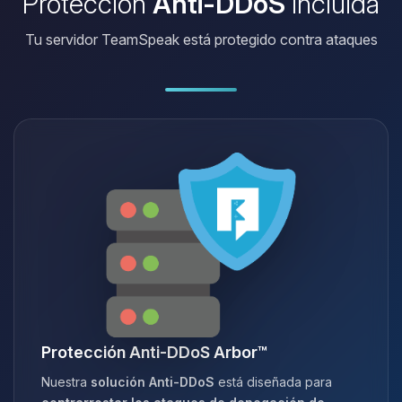
Protección
Anti-DDoS
incluida
Tu servidor TeamSpeak está protegido contra ataques
Protección Anti-DDoS Arbor™
Nuestra
solución Anti-DDoS
está diseñada para