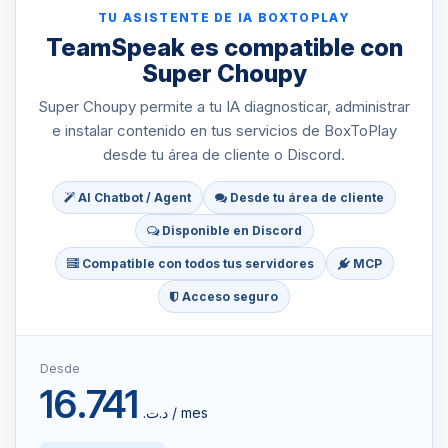
TU ASISTENTE DE IA BOXTOPLAY
TeamSpeak es compatible con
Super Choupy
Super Choupy permite a tu IA diagnosticar, administrar
e instalar contenido en tus servicios de BoxToPlay
desde tu área de cliente o Discord.
AI Chatbot / Agent
Desde tu área de cliente
Disponible en Discord
Compatible con todos tus servidores
MCP
Acceso seguro
Desde
16.741
د.ت.‏ / mes