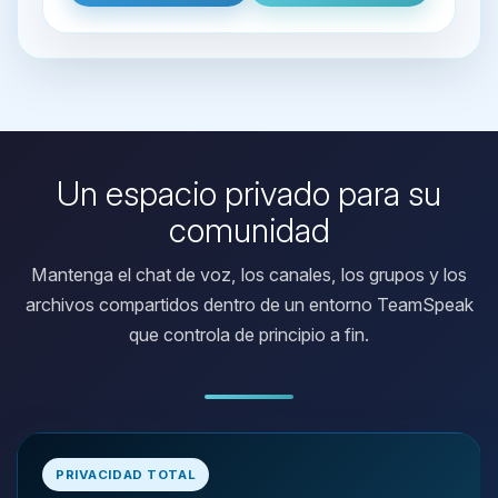
Un espacio privado para su
comunidad
Mantenga el chat de voz, los canales, los grupos y los
archivos compartidos dentro de un entorno TeamSpeak
que controla de principio a fin.
Yupi, por fin alguien con quien
hablar! Soy Choupy, tu pequeno
PRIVACIDAD TOTAL
asistente de BoxToPlay. Cuentame