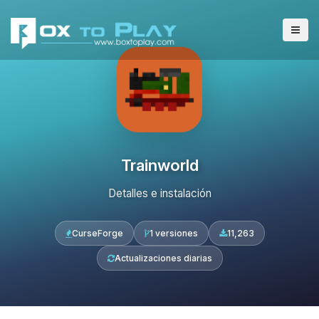
Trainworld
Detalles e instalación
CurseForge
1 versiones
11,263
Actualizaciones diarias