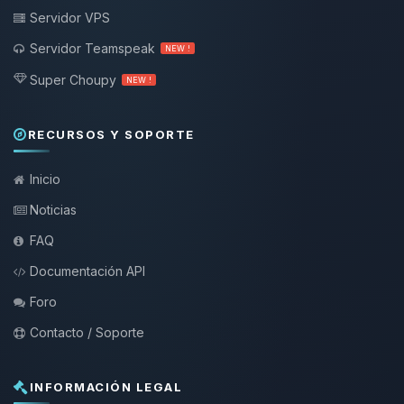
Servidor VPS
Servidor Teamspeak
NEW !
Super Choupy
NEW !
RECURSOS Y SOPORTE
Inicio
Noticias
FAQ
Documentación API
Foro
Contacto / Soporte
INFORMACIÓN LEGAL