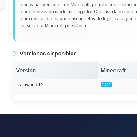
con varias versiones de Minecraft, permite crear estacion
cooperativas en modo multijugador. Gracias a la experie
para comunidades que buscan retos de logística a gran es
un servidor Minecraft persistente.
Versiones disponibles
Versión
Minecraft
Trainworld 1.2
1.7.10