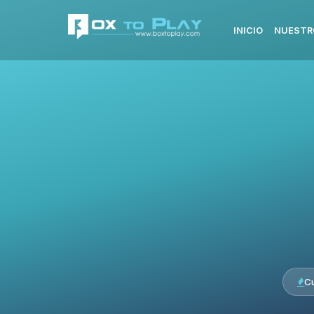
INICIO
NUESTR
C