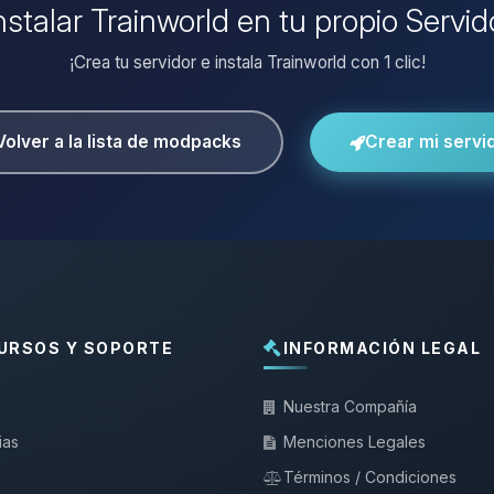
nstalar Trainworld en tu propio Servi
¡Crea tu servidor e instala Trainworld con 1 clic!
Volver a la lista de modpacks
Crear mi servi
URSOS Y SOPORTE
INFORMACIÓN LEGAL
Nuestra Compañía
ias
Menciones Legales
Términos / Condiciones