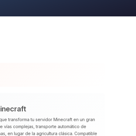
inecraft
ue transforma tu servidor Minecraft en un gran
de vías complejas, transporte automático de
, en lugar de la agricultura clásica. Compatible