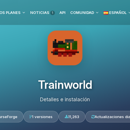
OS PLANES
NOTICIAS
API
COMUNIDAD
ESPAÑOL
1
Trainworld
Detalles e instalación
urseForge
1 versiones
11,263
Actualizaciones dia