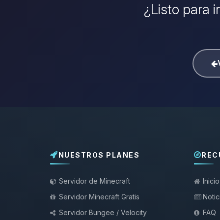
¿Listo para i
NUESTROS PLANES
REC
Servidor de Minecraft
Inicio
Servidor Minecraft Gratis
Notic
Servidor Bungee / Velocity
FAQ