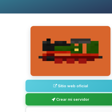
Sitio web oficial
Crear mi servidor