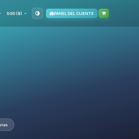
SGD ($)
PANEL DEL CLIENTE
rias