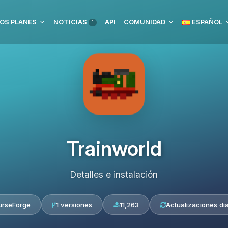
OS PLANES
NOTICIAS
API
COMUNIDAD
ESPAÑOL
1
Trainworld
Detalles e instalación
urseForge
1 versiones
11,263
Actualizaciones dia