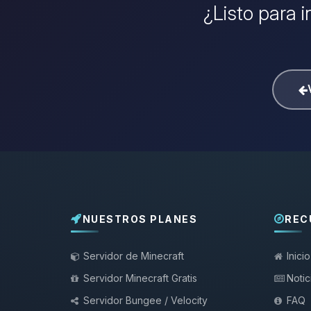
¿Listo para i
NUESTROS PLANES
REC
Servidor de Minecraft
Inicio
Servidor Minecraft Gratis
Notic
Servidor Bungee / Velocity
FAQ