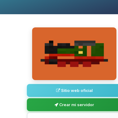
Sitio web oficial
Crear mi servidor