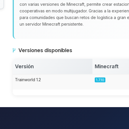
con varias versiones de Minecraft, permite crear estacion
cooperativas en modo multijugador. Gracias a la experie
para comunidades que buscan retos de logística a gran es
un servidor Minecraft persistente.
Versiones disponibles
Versión
Minecraft
Trainworld 1.2
1.7.10