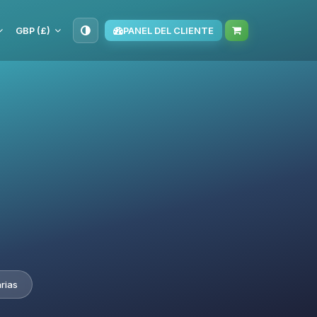
GBP (£)
PANEL DEL CLIENTE
rias