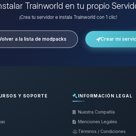
nstalar Trainworld en tu propio Servi
¡Crea tu servidor e instala Trainworld con 1 clic!
Volver a la lista de modpacks
Crear mi servi
URSOS Y SOPORTE
INFORMACIÓN LEGAL
Nuestra Compañía
ias
Menciones Legales
Términos / Condiciones