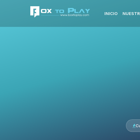
INICIO
NUESTR
C