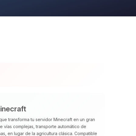
inecraft
ue transforma tu servidor Minecraft en un gran
de vías complejas, transporte automático de
, en lugar de la agricultura clásica. Compatible