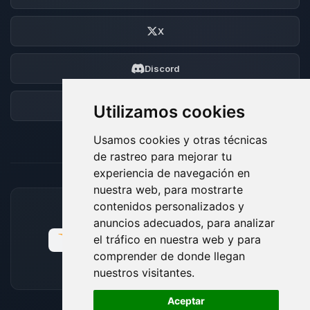
X
Discord
Foro
Utilizamos cookies
Usamos cookies y otras técnicas
de rastreo para mejorar tu
experiencia de navegación en
nuestra web, para mostrarte
contenidos personalizados y
MÉTODOS DE PAGO ACEPTADOS
anuncios adecuados, para analizar
el tráfico en nuestra web y para
comprender de donde llegan
nuestros visitantes.
🍪
Aceptar