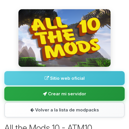
Sitio web oficial
Crear mi servidor
Volver a la lista de modpacks
All the Mods 10 - ATM10