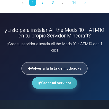
«
1
2
3
...
14
»
¿Listo para instalar All the Mods 10 - ATM10
en tu propio Servidor Minecraft?
¡Crea tu servidor e instala All the Mods 10 - ATM10 con 1
clic!
Volver a la lista de modpacks
Crear mi servidor