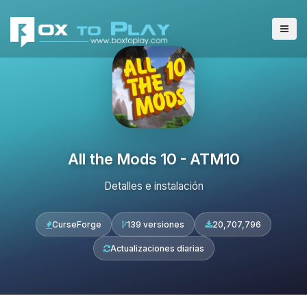
All the Mods 10 - ATM10
Detalles e instalación
CurseForge
139 versiones
20,707,796
Actualizaciones diarias