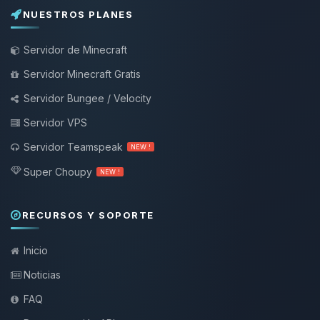
NUESTROS PLANES
Servidor de Minecraft
Servidor Minecraft Gratis
Servidor Bungee / Velocity
Servidor VPS
Servidor Teamspeak
NEW !
Super Choupy
NEW !
RECURSOS Y SOPORTE
Inicio
Noticias
FAQ