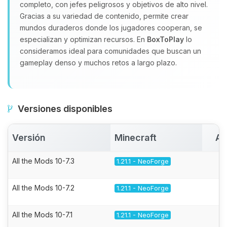
completo, con jefes peligrosos y objetivos de alto nivel.
Gracias a su variedad de contenido, permite crear
mundos duraderos donde los jugadores cooperan, se
especializan y optimizan recursos. En
BoxToPlay
lo
consideramos ideal para comunidades que buscan un
gameplay denso y muchos retos a largo plazo.
Versiones disponibles
Versión
Minecraft
Ac
All the Mods 10-7.3
1.21.1 - NeoForge
All the Mods 10-7.2
1.21.1 - NeoForge
All the Mods 10-7.1
1.21.1 - NeoForge