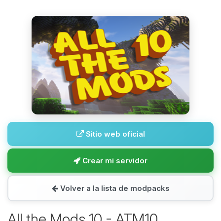
Sitio web oficial
Crear mi servidor
Volver a la lista de modpacks
All the Mods 10 - ATM10