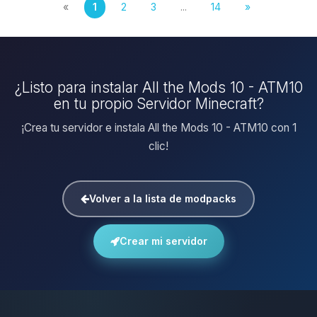
«
1
2
3
...
14
»
¿Listo para instalar All the Mods 10 - ATM10
en tu propio Servidor Minecraft?
¡Crea tu servidor e instala All the Mods 10 - ATM10 con 1
clic!
Volver a la lista de modpacks
Crear mi servidor