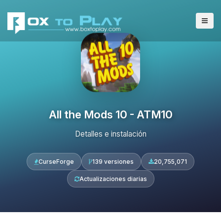
All the Mods 10 - ATM10
Detalles e instalación
CurseForge
139 versiones
20,755,071
Actualizaciones diarias