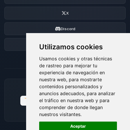
X
Discord
Foro
Utilizamos cookies
Usamos cookies y otras técnicas
de rastreo para mejorar tu
experiencia de navegación en
nuestra web, para mostrarte
contenidos personalizados y
MÉTODOS DE PAGO ACEPTADOS
anuncios adecuados, para analizar
el tráfico en nuestra web y para
comprender de donde llegan
nuestros visitantes.
🍪
Aceptar