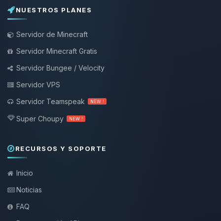
NUESTROS PLANES
Servidor de Minecraft
Servidor Minecraft Gratis
Servidor Bungee / Velocity
Servidor VPS
Servidor Teamspeak
NEW !
Super Choupy
NEW !
RECURSOS Y SOPORTE
Inicio
Noticias
FAQ