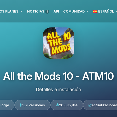
OS PLANES
NOTICIAS
API
COMUNIDAD
ESPAÑOL
1
All the Mods 10 - ATM10
Detalles e instalación
Forge
139 versiones
20,685,814
Actualizaciones