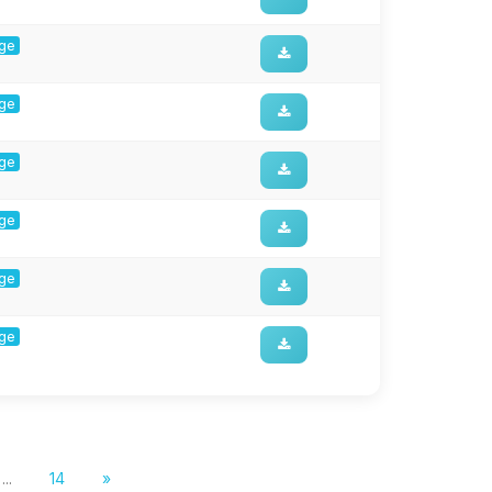
rge
rge
rge
rge
rge
rge
...
14
»