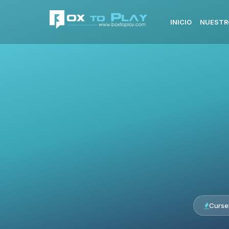
INICIO
NUESTR
Curse