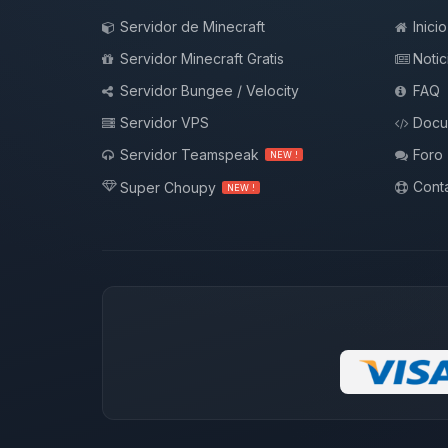
Servidor de Minecraft
Inicio
Servidor Minecraft Gratis
Notic
Servidor Bungee / Velocity
FAQ
Servidor VPS
Docu
Servidor Teamspeak
Foro
NEW !
Conta
Super Choupy
NEW !