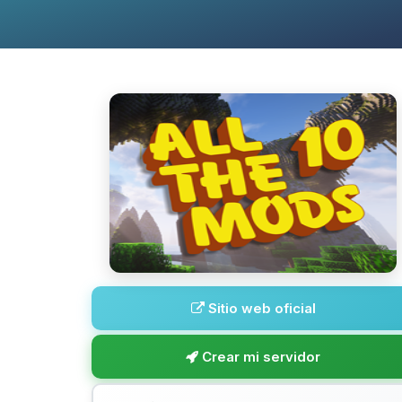
Sitio web oficial
Crear mi servidor