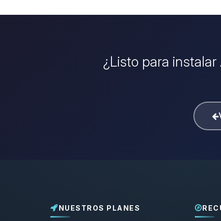
¿Listo para instala
NUESTROS PLANES
REC