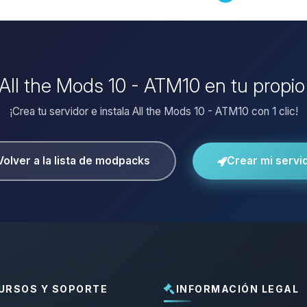
r All the Mods 10 - ATM10 en tu propio
¡Crea tu servidor e instala All the Mods 10 - ATM10 con 1 clic!
Volver a la lista de modpacks
Crear mi servi
URSOS Y SOPORTE
INFORMACIÓN LEGAL