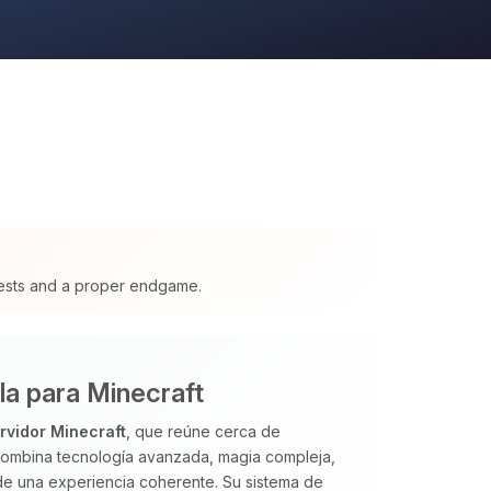
ests and a proper endgame.
la para Minecraft
rvidor Minecraft
, que reúne cerca de
 Combina tecnología avanzada, magia compleja,
de una experiencia coherente. Su sistema de