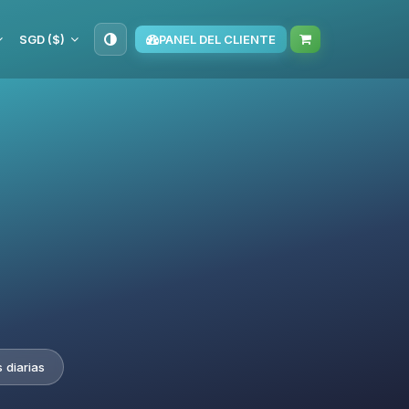
SGD ($)
PANEL DEL CLIENTE
 diarias