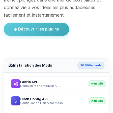
donnez vie à vos idées les plus audacieuses,
facilement et instantanément.
Découvrir les plugins
Installation des Mods
20 000+ mods
Fabric API
Installé
Lightweight and modular API...
Cloth Config API
Installé
Configuration Library for Mods