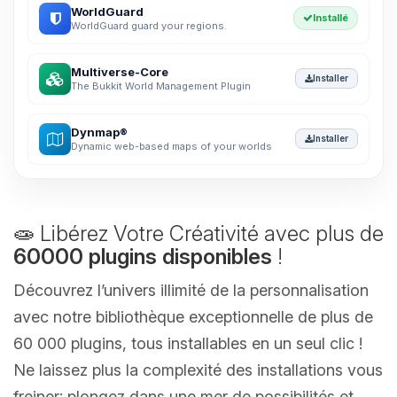
WorldGuard
Installé
WorldGuard guard your regions.
Multiverse-Core
Installer
The Bukkit World Management Plugin
Dynmap®
Installer
Dynamic web-based maps of your worlds
🧫 Libérez Votre Créativité avec plus de
60000 plugins disponibles
!
Découvrez l’univers illimité de la personnalisation
avec notre bibliothèque exceptionnelle de plus de
60 000 plugins, tous installables en un seul clic !
Ne laissez plus la complexité des installations vous
freiner; plongez dans une mer de possibilités et