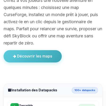
Offrez à vos joueurs une nouvelle aventure en
quelques minutes : choisissez une map
CurseForge, installez un monde prêt à jouer, puis
activez-le en un clic depuis le gestionnaire de
maps. Parfait pour relancer une survie, proposer un
défi SkyBlock ou offrir une map aventure sans
repartir de zéro.
Découvrir les maps
Installation des Datapacks
100+ datapacks
Terralith