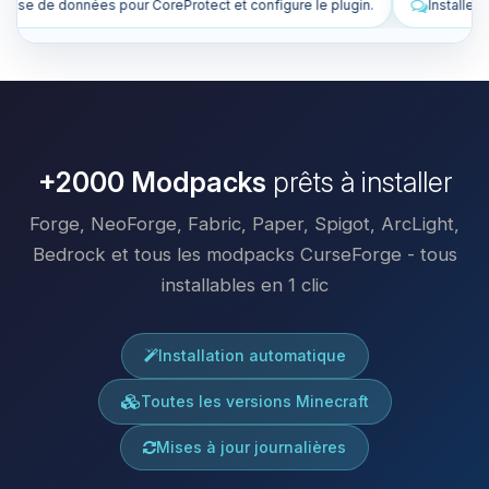
configure le plugin.
Installe des plugins pour améliorer mon serveur
+2000 Modpacks
prêts à installer
Forge, NeoForge, Fabric, Paper, Spigot, ArcLight,
Bedrock et tous les modpacks CurseForge - tous
installables en 1 clic
Installation automatique
Toutes les versions Minecraft
Mises à jour journalières