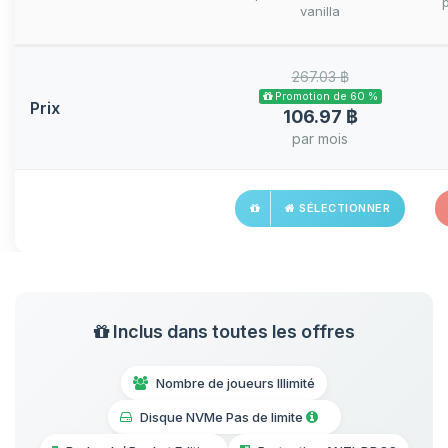
vanilla
267.03 ฿
Promotion de 60 %
Prix
106.97 ฿
par mois
SÉLECTIONNER
Inclus dans toutes les offres
Nombre de joueurs Illimité
Disque NVMe Pas de limite