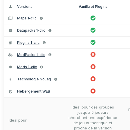
Versions
Vanilla et Plugins
Maps 1-clic
Datapacks 1-clic
Plugins 1-clic
ModPacks 1-clic
Mods 1-clic
Technologie NoLag
Hébergement WEB
Idéal pour des groupes
jusqu’à 5 joueurs
cherchant une expérience
Idéal pour
de jeu authentique et
proche de la version