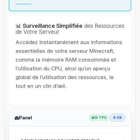
📊
Surveillance Simplifiée
des Ressources
de Votre Serveur
Accédez instantanément aux informations
essentielles de votre serveur Minecraft,
comme la mémoire RAM consommée et
l’utilisation du CPU, ainsi qu’un aperçu
global de l’utilisation des ressources, le
tout en un clin d’œil.
Panel
19 TPS
8 GB
Youpi, enfin quelqu’un pour me