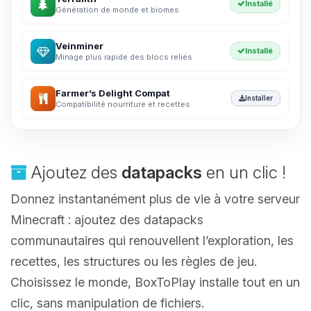
Installé
Génération de monde et biomes
Veinminer
Installé
Minage plus rapide des blocs reliés
Farmer’s Delight Compat
Installer
Compatibilité nourriture et recettes
Ajoutez des
datapacks
en un clic !
Donnez instantanément plus de vie à votre serveur
Minecraft : ajoutez des datapacks
communautaires qui renouvellent l’exploration, les
recettes, les structures ou les règles de jeu.
Choisissez le monde, BoxToPlay installe tout en un
clic, sans manipulation de fichiers.