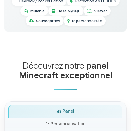
Bedrock / Pocket Edition
Protection ANTI-DDOS
Mumble
Base MySQL
Viewer
Sauvegardes
IP personnalisée
Découvrez notre
panel
Minecraft exceptionnel
Panel
Personnalisation