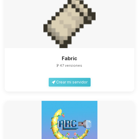
Fabric
47 versiones
Crear mi servidor