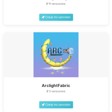
11 versiones
Crear mi servidor
ArclightFabric
3 versiones
Crear mi servidor