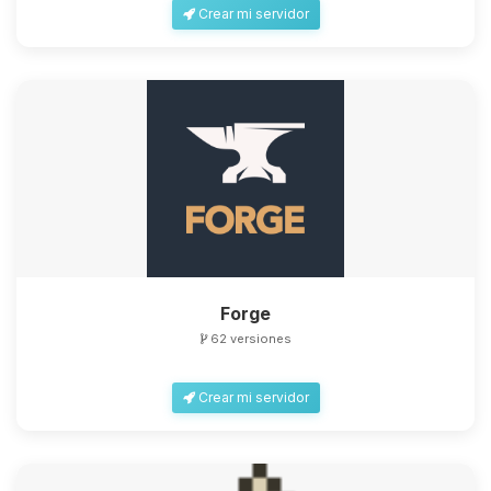
Crear mi servidor
Forge
62 versiones
Crear mi servidor