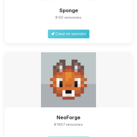
Sponge
60 versiones
Crear mi servidor
NeoForge
1657 versiones