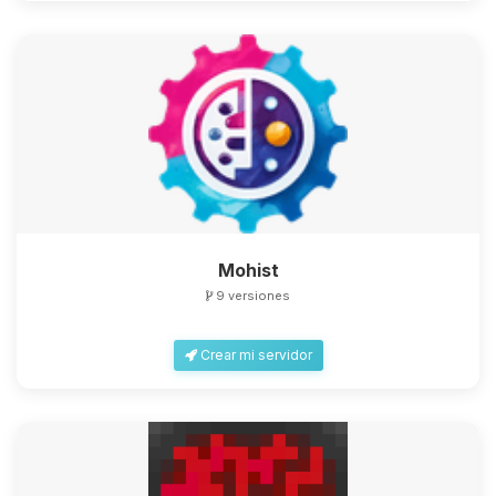
Mohist
9 versiones
Crear mi servidor