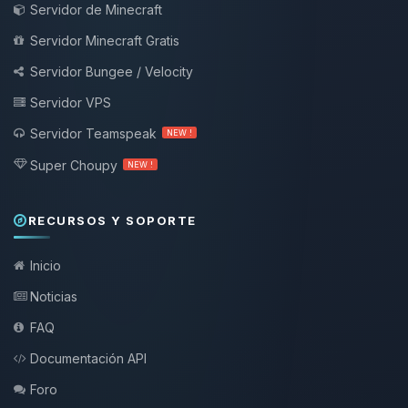
Servidor de Minecraft
Servidor Minecraft Gratis
Servidor Bungee / Velocity
Servidor VPS
Servidor Teamspeak
NEW !
Super Choupy
NEW !
RECURSOS Y SOPORTE
Inicio
Noticias
FAQ
Documentación API
Foro