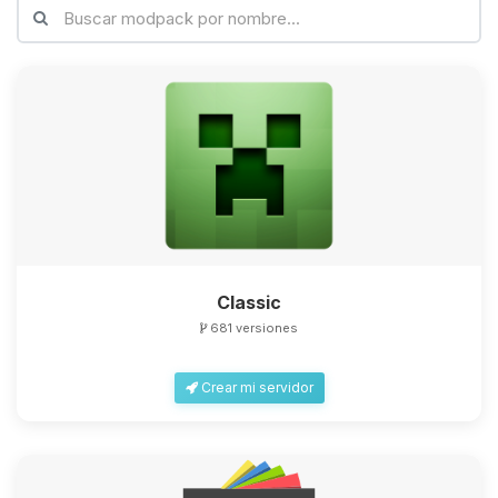
Classic
681 versiones
Crear mi servidor