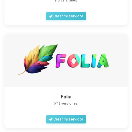
6 versiones
Crear mi servidor
Folia
12 versiones
Crear mi servidor