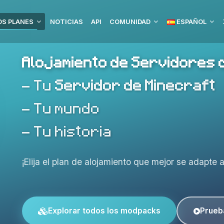
S PLANES
NOTICIAS
API
COMUNIDAD
ESPAÑOL
Alojamiento de Servidores 
- Tu
Servidor de Minecraft
- Tu mundo
- Tu historia
¡Elija el plan de alojamiento que mejor se adapte 
Explorar todos los modpacks
Prueb