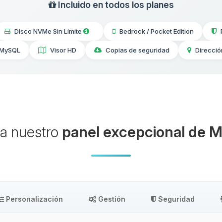
Incluido en todos los planes
Disco NVMe Sin Límite
Bedrock / Pocket Edition
 MySQL
Visor HD
Copias de seguridad
Direcció
a nuestro
panel excepcional de M
Personalización
Gestión
Seguridad