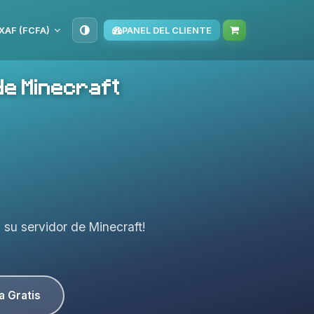
XAF (FCFA)
PANEL DEL CLIENTE
de Minecraft
a su servidor de Minecraft!
a Gratis