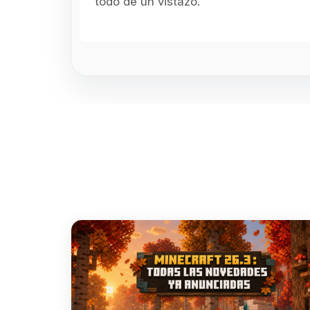
todo de un vistazo.