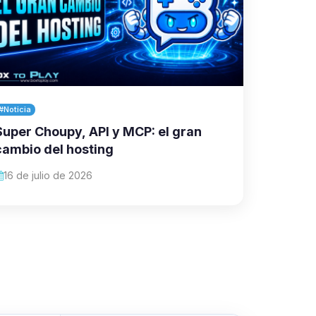
#Noticia
Super Choupy, API y MCP: el gran
cambio del hosting
16 de julio de 2026