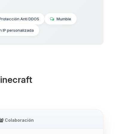
Protección Anti DDOS
Mumble
n IP personalizada
inecraft
Colaboración