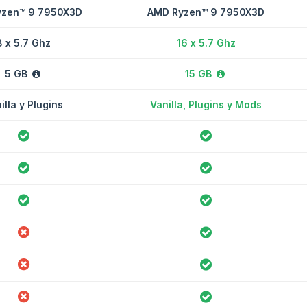
zen™ 9 7950X3D
AMD Ryzen™ 9 7950X3D
8 x 5.7 Ghz
16 x 5.7 Ghz
5 GB
15 GB
illa y Plugins
Vanilla, Plugins y Mods