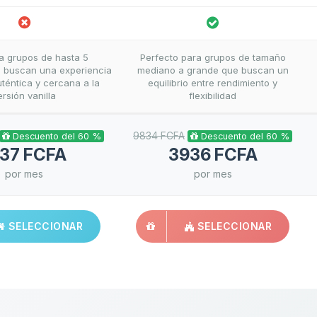
ra grupos de hasta 5
Perfecto para grupos de tamaño
 buscan una experiencia
mediano a grande que buscan un
téntica y cercana a la
equilibrio entre rendimiento y
ersión vanilla
flexibilidad
9834 FCFA
Descuento del 60 %
Descuento del 60 %
837 FCFA
3936 FCFA
por mes
por mes
SELECCIONAR
SELECCIONAR