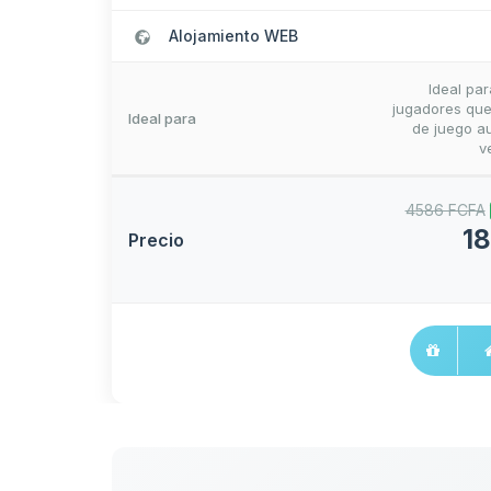
Alojamiento WEB
Ideal pa
jugadores que
Ideal para
de juego au
v
4586 FCFA
1
Precio