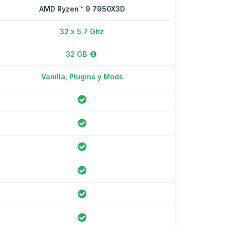
AMD Ryzen™ 9 7950X3D
32 x 5.7 Ghz
32 GB
Vanilla, Plugins y Mods