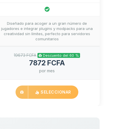
Diseñado para acoger a un gran número de
jugadores e integrar plugins y modpacks para una
creatividad sin límites, perfecto para servidores
comunitarios
19673 FCFA
Descuento del 60 %
7872 FCFA
por mes
SELECCIONAR