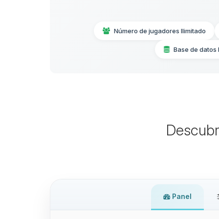
Número de jugadores Ilimitado
Base de datos
Descubr
Panel