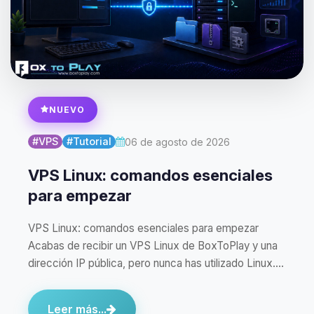
NUEVO
#VPS
#Tutorial
06 de agosto de 2026
VPS Linux: comandos esenciales
para empezar
VPS Linux: comandos esenciales para empezar
Acabas de recibir un VPS Linux de BoxToPlay y una
dirección IP pública, pero nunca has utilizado Linux.…
Leer más...