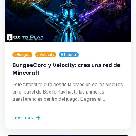
#Bungee
#Velocity
#Tutorial
BungeeCord y Velocity: crea una red de
Minecraft
Este tutorial te guía desde la creación de los vínculos
en el panel de BoxToPlay hasta las primeras
transferencias dentro del juego. Elegirás el…
Leer más...