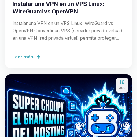
Instalar una VPN en un VPS Linux:
WireGuard vs OpenVPN
Instalar una VPN en un VPS Linux: WireGuard vs
OpenVPN Convertir un VPS (servidor privado virtual)
en una VPN (red privada virtual) permite proteger…
Leer más...
16
JUL