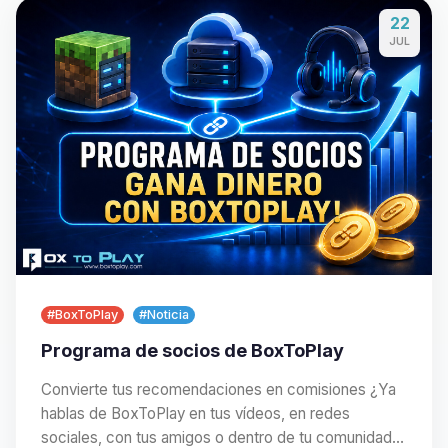
22
JUL
#BoxToPlay
#Noticia
Programa de socios de BoxToPlay
Convierte tus recomendaciones en comisiones ¿Ya
hablas de BoxToPlay en tus vídeos, en redes
sociales, con tus amigos o dentro de tu comunidad?