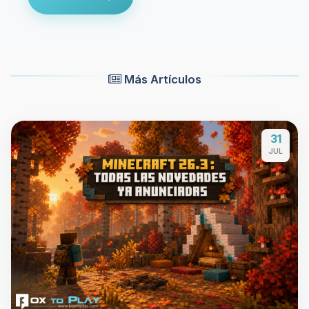
Más Artículos
31
JUL