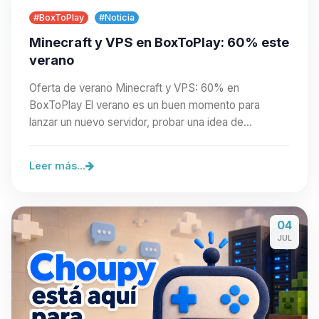
#BoxToPlay
#Noticia
Minecraft y VPS en BoxToPlay: 60% este
verano
Oferta de verano Minecraft y VPS: 60% en
BoxToPlay El verano es un buen momento para
lanzar un nuevo servidor, probar una idea de
comunidad o preparar…
Leer más...
04
JUL