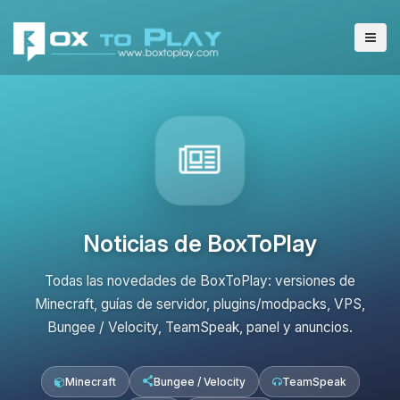
Noticias de BoxToPlay
Todas las novedades de BoxToPlay: versiones de
Minecraft, guías de servidor, plugins/modpacks, VPS,
Bungee / Velocity, TeamSpeak, panel y anuncios.
Minecraft
Bungee / Velocity
TeamSpeak