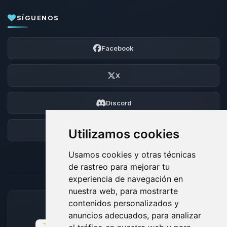
SÍGUENOS
Facebook
X
Discord
Foro
Utilizamos cookies
Usamos cookies y otras técnicas
de rastreo para mejorar tu
experiencia de navegación en
nuestra web, para mostrarte
contenidos personalizados y
MÉTODOS DE PAGO ACEPTADOS
anuncios adecuados, para analizar