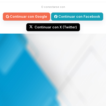
O conectarse con
Continuar con Google
Continuar con Facebook
Continuar con X (Twitter)