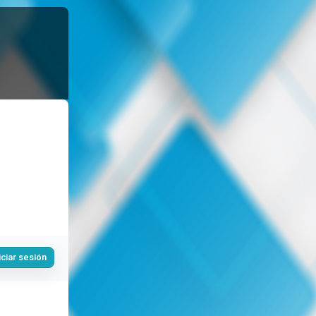
iciar sesión