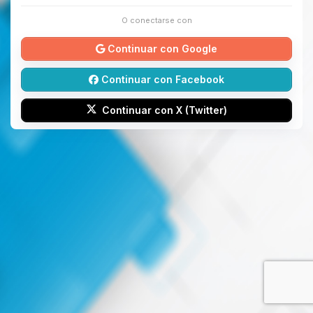
O conectarse con
Continuar con Google
Continuar con Facebook
Continuar con X (Twitter)