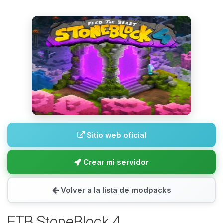
Sitio web oficial
Crear mi servidor
Volver a la lista de modpacks
FTB StoneBlock 4