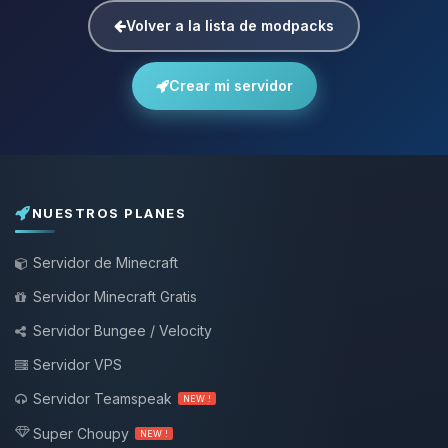
Volver a la lista de modpacks
Crear mi servidor
NUESTROS PLANES
Servidor de Minecraft
Servidor Minecraft Gratis
Servidor Bungee / Velocity
Servidor VPS
Servidor Teamspeak
NEW !
Super Choupy
NEW !