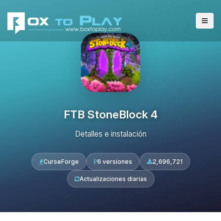
FTB StoneBlock 4
Detalles e instalación
CurseForge
6 versiones
2,696,721
Actualizaciones diarias