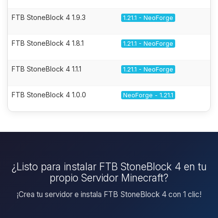
FTB StoneBlock 4 1.9.3
1.21.1 - NeoForge
FTB StoneBlock 4 1.8.1
1.21.1 - NeoForge
FTB StoneBlock 4 1.1.1
1.21.1 - NeoForge
FTB StoneBlock 4 1.0.0
NeoForge - 1.21.1
¿Listo para instalar FTB StoneBlock 4 en tu
propio Servidor Minecraft?
¡Crea tu servidor e instala FTB StoneBlock 4 con 1 clic!