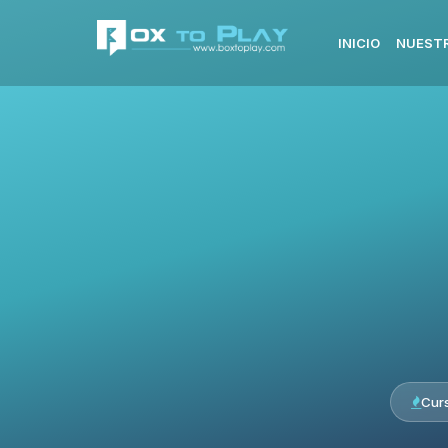
INICIO
NUESTR
Cur