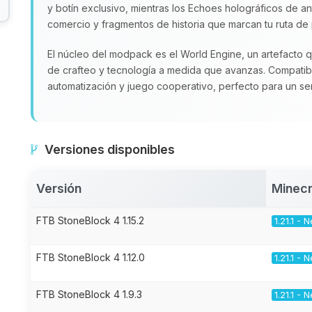
y botín exclusivo, mientras los Echoes holográficos de an
comercio y fragmentos de historia que marcan tu ruta de
El núcleo del modpack es el World Engine, un artefacto
de crafteo y tecnología a medida que avanzas. Compatible
automatización y juego cooperativo, perfecto para un se
Versiones disponibles
Versión
Minecr
FTB StoneBlock 4 1.15.2
1.21.1 -
FTB StoneBlock 4 1.12.0
1.21.1 -
FTB StoneBlock 4 1.9.3
1.21.1 -