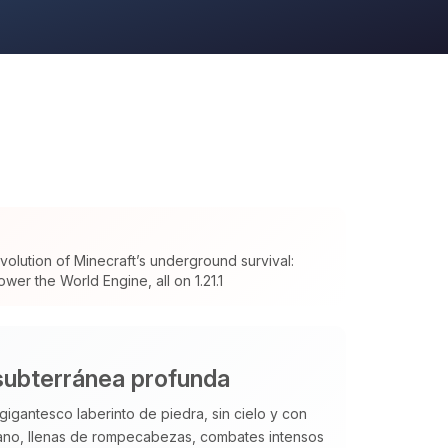
olution of Minecraft’s underground survival:
wer the World Engine, all on 1.21.1
subterránea profunda
gigantesco laberinto de piedra, sin cielo y con
no, llenas de rompecabezas, combates intensos