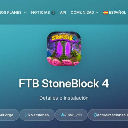
OS PLANES
NOTICIAS
API
COMUNIDAD
ESPAÑOL
1
FTB StoneBlock 4
Detalles e instalación
seForge
6 versiones
2,696,721
Actualizaciones d