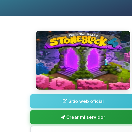
Sitio web oficial
Crear mi servidor