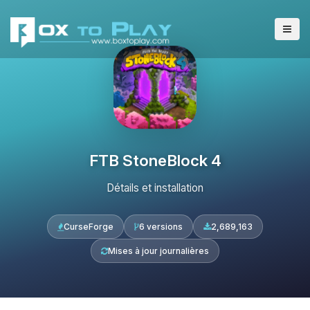
FTB StoneBlock 4
Détails et installation
CurseForge
6 versions
2,689,163
Mises à jour journalières