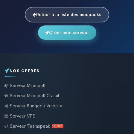
Retour à la liste des modpacks
Créer mon serveur
NOS OFFRES
Serveur Minecraft
Serveur Minecraft Gratuit
Serveur Bungee / Velocity
Serveur VPS
Serveur Teamspeak
NEW !