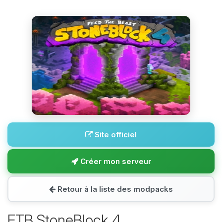
Site officiel
Créer mon serveur
Retour à la liste des modpacks
FTB StoneBlock 4