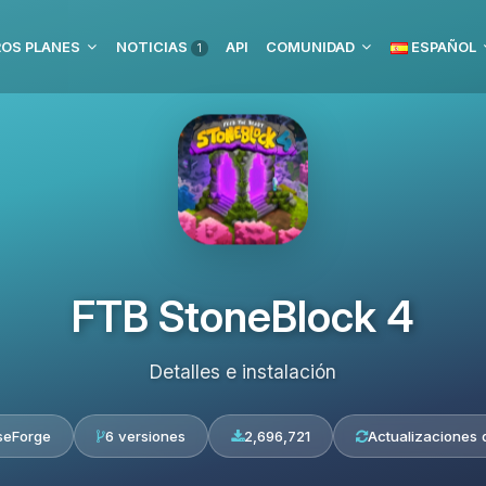
OS PLANES
NOTICIAS
API
COMUNIDAD
ESPAÑOL
1
FTB StoneBlock 4
Detalles e instalación
seForge
6 versiones
2,696,721
Actualizaciones d