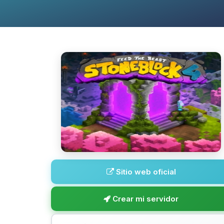
Sitio web oficial
Crear mi servidor