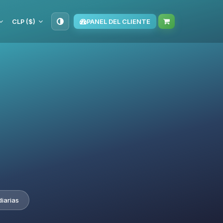
CLP ($)
PANEL DEL CLIENTE
iarias