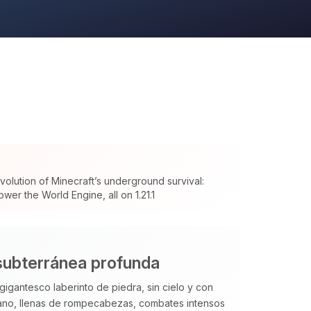
olution of Minecraft’s underground survival:
wer the World Engine, all on 1.21.1
subterránea profunda
gigantesco laberinto de piedra, sin cielo y con
no, llenas de rompecabezas, combates intensos