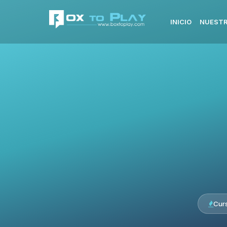
INICIO
NUESTR
Cur