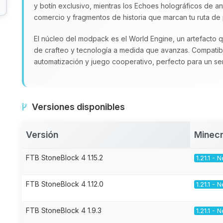
y botín exclusivo, mientras los Echoes holográficos de an
comercio y fragmentos de historia que marcan tu ruta de
El núcleo del modpack es el World Engine, un artefacto
de crafteo y tecnología a medida que avanzas. Compatible
automatización y juego cooperativo, perfecto para un se
Versiones disponibles
Versión
Minecr
FTB StoneBlock 4 1.15.2
1.21.1 -
FTB StoneBlock 4 1.12.0
1.21.1 -
FTB StoneBlock 4 1.9.3
1.21.1 -