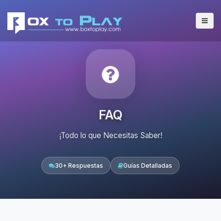
FAQ
¡Todo lo que Necesitas Saber!
30+ Respuestas
Guías Detalladas