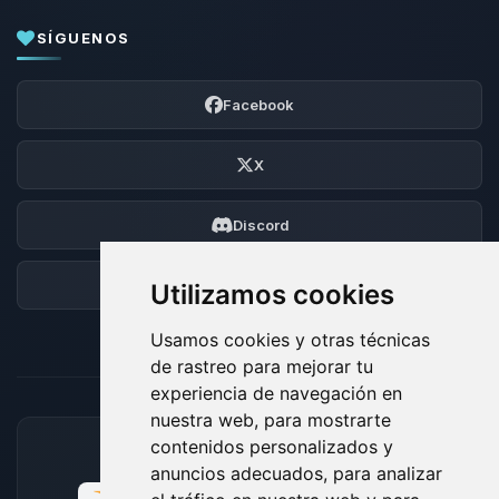
SÍGUENOS
Facebook
X
Discord
Foro
Utilizamos cookies
Usamos cookies y otras técnicas
de rastreo para mejorar tu
experiencia de navegación en
nuestra web, para mostrarte
contenidos personalizados y
MÉTODOS DE PAGO ACEPTADOS
anuncios adecuados, para analizar