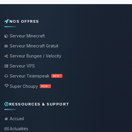
NOS OFFRES
Serveur Minecraft
Serveur Minecraft Gratuit
Serveur Bungee / Velocity
Serveur VPS
Serveur Teamspeak
NEW !
Super Choupy
NEW !
RESSOURCES & SUPPORT
Accueil
Actualités