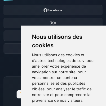
Facebook
X
Nous utilisons des
Discord
cookies
Forum
Nous utilisons des cookies et
d'autres technologies de suivi pour
améliorer votre expérience de
navigation sur notre site, pour
vous montrer un contenu
personnalisé et des publicités
MOYENS DE PAIEMENT ACCEPTÉS
ciblées, pour analyser le trafic de
notre site et pour comprendre la
provenance de nos visiteurs.