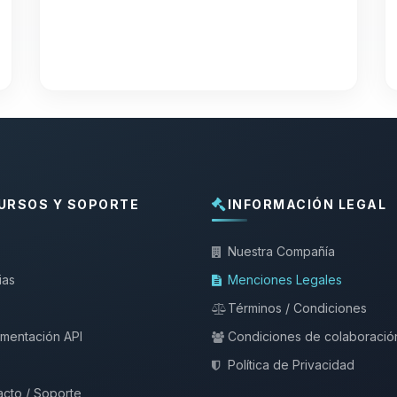
URSOS Y SOPORTE
INFORMACIÓN LEGAL
Nuestra Compañía
ias
Menciones Legales
Términos / Condiciones
mentación API
Condiciones de colaboració
Política de Privacidad
cto / Soporte