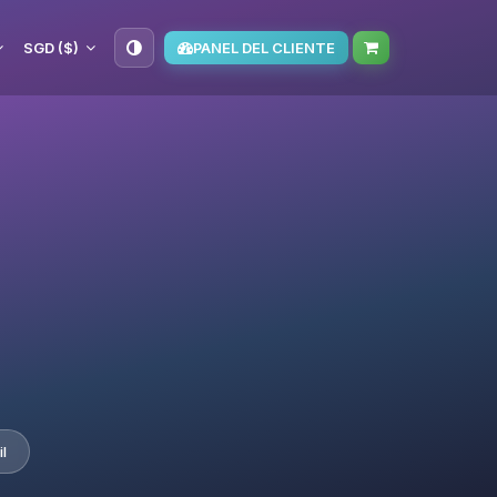
SGD ($)
PANEL DEL CLIENTE
l