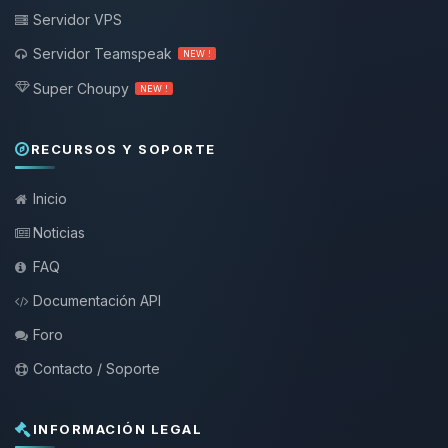
Servidor VPS
Servidor Teamspeak
NEW !
Super Choupy
NEW !
RECURSOS Y SOPORTE
Inicio
Noticias
FAQ
Documentación API
Foro
Contacto / Soporte
INFORMACIÓN LEGAL