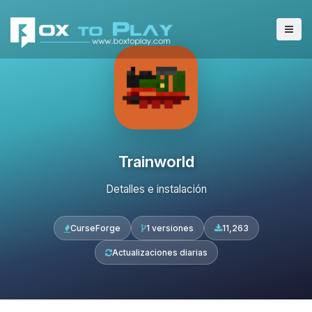
Trainworld
Detalles e instalación
CurseForge
1 versiones
11,263
Actualizaciones diarias