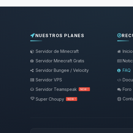
NUESTROS PLANES
REC
Servidor de Minecraft
Inicio
Servidor Minecraft Gratis
Notic
Servidor Bungee / Velocity
FAQ
Servidor VPS
Docu
Servidor Teamspeak
Foro
NEW !
Conta
Super Choupy
NEW !