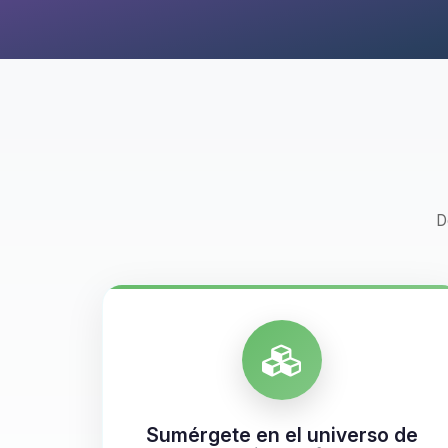
D
Sumérgete en el universo de