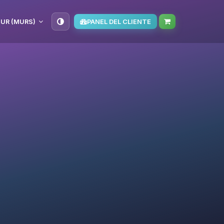
UR (MURS)
PANEL DEL CLIENTE