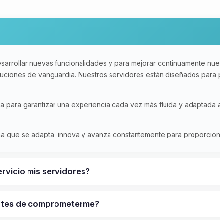
sarrollar nuevas funcionalidades y para mejorar continuamente nues
oluciones de vanguardia. Nuestros servidores están diseñados para
ura para garantizar una experiencia cada vez más fluida y adaptada
rma que se adapta, innova y avanza constantemente para proporcionar
ervicio mis servidores?
antes de comprometerme?