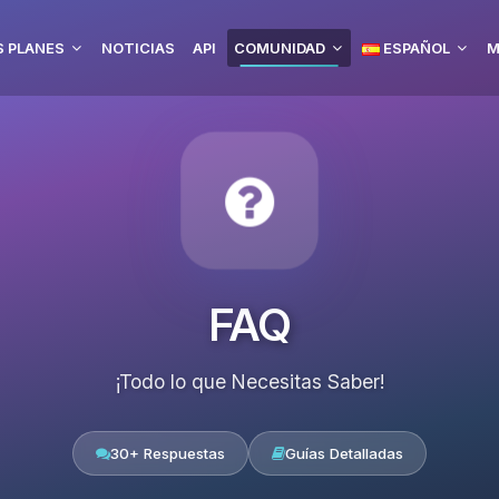
 PLANES
NOTICIAS
API
COMUNIDAD
ESPAÑOL
M
FAQ
¡Todo lo que Necesitas Saber!
30+ Respuestas
Guías Detalladas