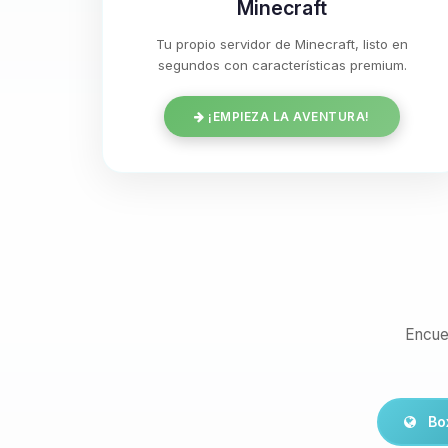
Minecraft
Tu propio servidor de Minecraft, listo en
segundos con características premium.
¡EMPIEZA LA AVENTURA!
Encue
Bo