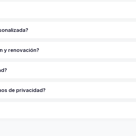
sonalizada?
ón y renovación?
ad?
nos de privacidad?