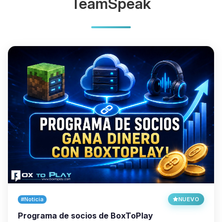
TeamSpeak
#Noticia
NUEVO
Programa de socios de BoxToPlay