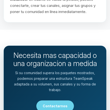
conectarte, crear tus canales, asignar tus grupos y
poner tu comunidad en línea inmediatamente.
Necesita mas capacidad o
una organizacion a medida
Si su comunidad supera los paquetes mostrados,
podemos preparar una estructura TeamSpeak
adaptada a su volumen, sus canales y su forma de
trabajo.
Contactarnos