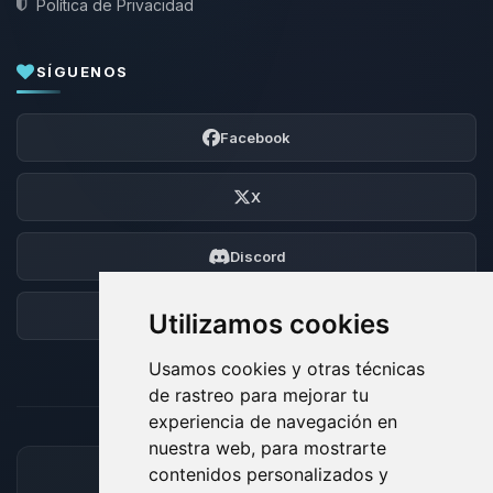
Política de Privacidad
SÍGUENOS
Facebook
X
Discord
Foro
Utilizamos cookies
Usamos cookies y otras técnicas
de rastreo para mejorar tu
experiencia de navegación en
nuestra web, para mostrarte
contenidos personalizados y
MÉTODOS DE PAGO ACEPTADOS