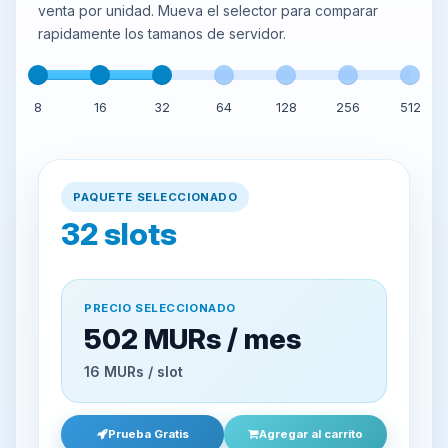
venta por unidad. Mueva el selector para comparar
rapidamente los tamanos de servidor.
8
16
32
64
128
256
512
PAQUETE SELECCIONADO
32
slots
PRECIO SELECCIONADO
502 MURs / mes
16 MURs / slot
Prueba Gratis
Agregar al carrito