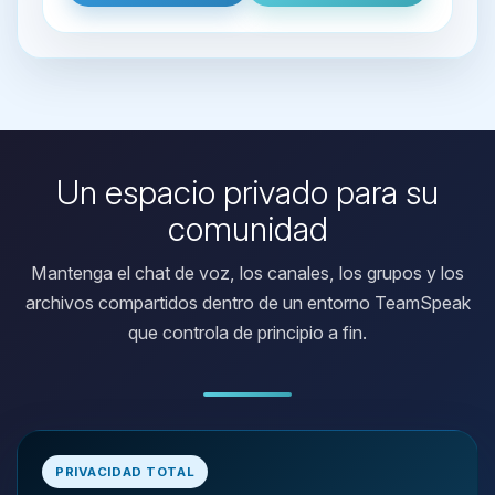
Un espacio privado para su
comunidad
Mantenga el chat de voz, los canales, los grupos y los
archivos compartidos dentro de un entorno TeamSpeak
que controla de principio a fin.
Yupi, por fin alguien con quien
hablar! Soy Choupy, tu pequeno
PRIVACIDAD TOTAL
asistente de BoxToPlay. Cuentame