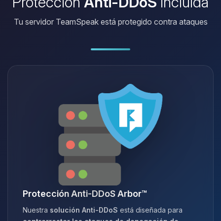
Protección
Anti-DDoS
incluida
Tu servidor TeamSpeak está protegido contra ataques
Protección Anti-DDoS Arbor™
Nuestra
solución Anti-DDoS
está diseñada para