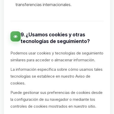
transferencias internacionales.
9. ¿Usamos cookies y otras
tecnologías de seguimiento?
Podemos usar cookies y tecnologías de seguimiento
similares para acceder o almacenar información.
La información específica sobre cómo usamos tales
tecnologías se establece en nuestro Aviso de
cookies.
Puede gestionar sus preferencias de cookies desde
la configuración de su navegador o mediante los
controles de cookies mostrados en nuestro sitio.