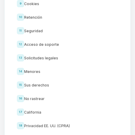
Cookies
9
Retención
10
Seguridad
11
Acceso de soporte
12
Solicitudes legales
13
Menores
14
Sus derechos
15
No rastrear
16
California
17
Privacidad EE. UU. (CPRA)
18