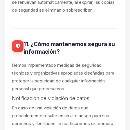
se renuevan automáticamente; al expirar, las copias
de seguridad se eliminan o sobrescriben.
11. ¿Cómo mantenemos segura su
información?
Hemos implementado medidas de seguridad
técnicas y organizativas apropiadas diseñadas para
proteger la seguridad de cualquier información
personal que procesamos.
Notificación de violación de datos
En caso de una violación de datos que
probablemente resulte en un alto riesgo para sus
derechos y libertades, le notificaremos sin demora