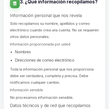
3. ¿Qué información recopilamos?
Información personal que nos revela
Solo recopilamos su nombre, apellidos y correo
electrónico cuando crea una cuenta. No se requieren
otros datos personales.
Información proporcionada por usted
Nombres
Direcciones de correo electrónico
Toda la información personal que nos proporciona
debe ser verdadera, completa y precisa. Debe
notificarnos cualquier cambio.
Información sensible
No procesamos información sensible.
Yupi, por fin alguien con quien
Datos técnicos y de red que recopilamos