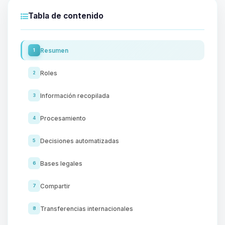
Tabla de contenido
Resumen
1
Roles
2
Información recopilada
3
Procesamiento
4
Decisiones automatizadas
5
Bases legales
6
Compartir
7
Transferencias internacionales
8