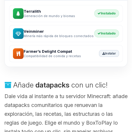
Terralith
Instalado
Generación de mundo y biomas
Veinminer
Instalado
Minería más rápida de bloques conectados
Farmer’s Delight Compat
Instalar
Compatibilidad de comida y recetas
Añade
datapacks
con un clic!
Dale vida al instante a tu servidor Minecraft: añade
datapacks comunitarios que renuevan la
exploración, las recetas, las estructuras o las
reglas de juego. Elige el mundo y BoxToPlay lo
instala todo con un clic, sin manejar archivos.