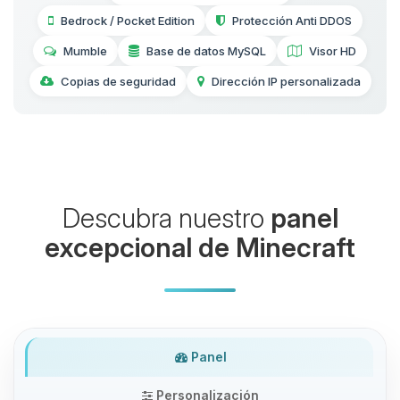
Bedrock / Pocket Edition
Protección Anti DDOS
Mumble
Base de datos MySQL
Visor HD
Copias de seguridad
Dirección IP personalizada
Descubra nuestro
panel
excepcional de Minecraft
Panel
Personalización