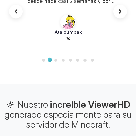
desde hace casi 2 semanas y por
ahora no hay ningún problema.
Ataloumpak
🔆 Nuestro
increíble ViewerHD
generado especialmente para su
servidor de Minecraft!