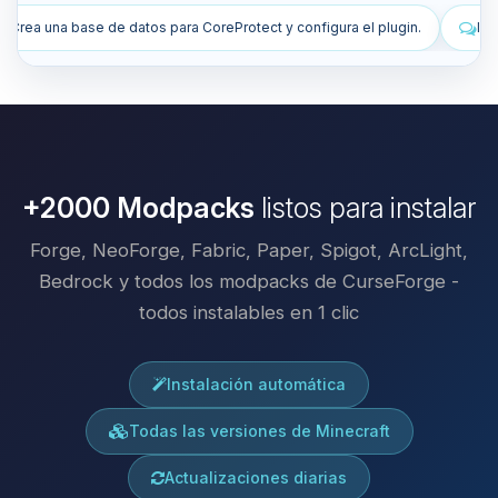
rotect y configura el plugin.
Instala plugins para mejorar mi servidor
+2000 Modpacks
listos para instalar
Forge, NeoForge, Fabric, Paper, Spigot, ArcLight,
Bedrock y todos los modpacks de CurseForge -
todos instalables en 1 clic
Instalación automática
Todas las versiones de Minecraft
Actualizaciones diarias