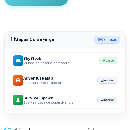
Mapas CurseForge
100+ mapas
SkyBlock
Listo
Mundo de desafío compacto
Adventure Map
Instalar
Escenario y exploración
Survival Spawn
Instalar
Spawn y base de supervivencia