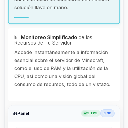
solución llave en mano.
📊
Monitoreo Simplificado
de los
Recursos de Tu Servidor
Accede instantáneamente a información
esencial sobre el servidor de Minecraft,
como el uso de RAM y la utilización de la
CPU, así como una visión global del
consumo de recursos, todo de un vistazo.
Panel
19 TPS
8 GB
Yupi, por fin alguien con quien