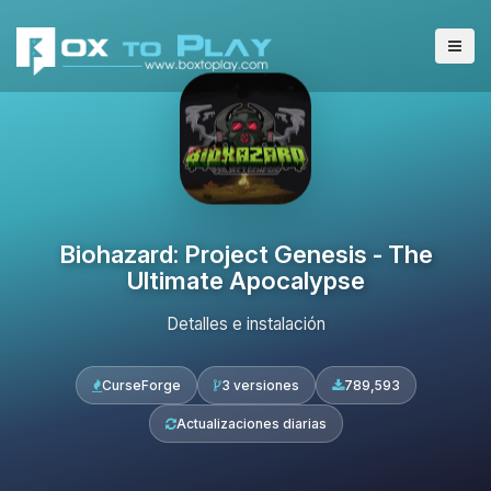
Biohazard: Project Genesis - The
Ultimate Apocalypse
Detalles e instalación
CurseForge
3 versiones
789,593
Actualizaciones diarias