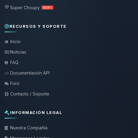
Super Choupy
NEW !
RECURSOS Y SOPORTE
Inicio
Noticias
FAQ
Documentación API
Foro
Contacto / Soporte
INFORMACIÓN LEGAL
Nuestra Compañía