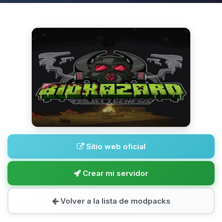
Sitio web oficial
Crear mi servidor
Volver a la lista de modpacks