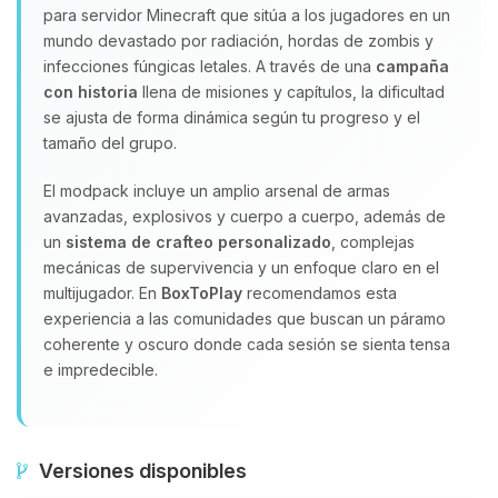
para servidor Minecraft que sitúa a los jugadores en un
mundo devastado por radiación, hordas de zombis y
infecciones fúngicas letales. A través de una
campaña
con historia
llena de misiones y capítulos, la dificultad
se ajusta de forma dinámica según tu progreso y el
tamaño del grupo.
El modpack incluye un amplio arsenal de armas
avanzadas, explosivos y cuerpo a cuerpo, además de
un
sistema de crafteo personalizado
, complejas
mecánicas de supervivencia y un enfoque claro en el
multijugador. En
BoxToPlay
recomendamos esta
experiencia a las comunidades que buscan un páramo
coherente y oscuro donde cada sesión se sienta tensa
e impredecible.
Versiones disponibles