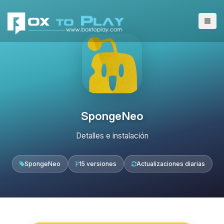
SpongeNeo
Detalles e instalación
SpongeNeo
15 versiones
Actualizaciones diarias