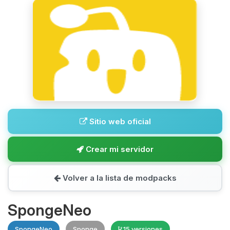
Sitio web oficial
Crear mi servidor
Volver a la lista de modpacks
SpongeNeo
SpongeNeo
Sponge
15 versiones