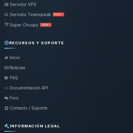
Servidor VPS
Servidor Teamspeak
NEW !
Super Choupy
NEW !
RECURSOS Y SOPORTE
Inicio
Noticias
FAQ
Documentación API
Foro
Contacto / Soporte
INFORMACIÓN LEGAL