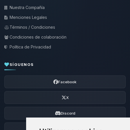
Nuestra Compañía
Menciones Legales
Términos / Condiciones
Condiciones de colaboración
Política de Privacidad
SÍGUENOS
Facebook
X
Discord
Foro